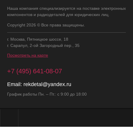
Наша компания специализируется на поставке электронных
компонентов и радиодеталей для юридических лиц.
Copyright 2026 © Все права защищены.
г. Москва, Пятницкое шоссе, 18
г. Сарапул, 2-ой Загородный пер., 35
Посмотреть на карте
+7 (495) 641-08-07
Email:
rekdetal@yandex.ru
График работы Пн. – Пт.: с 9:00 до 18:00