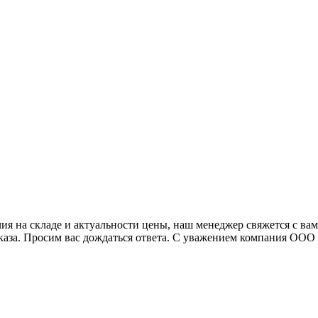
я на складе и актуальности цены, наш менеджер свяжется с ва
аказа. Просим вас дождаться ответа. С уважением компания ОО