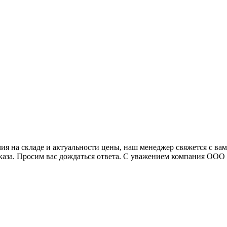
я на складе и актуальности цены, наш менеджер свяжется с ва
аказа. Просим вас дождаться ответа. С уважением компания ОО