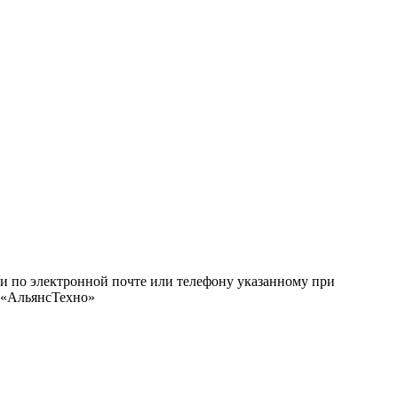
ми по электронной почте или телефону указанному при
О «АльянсТехно»