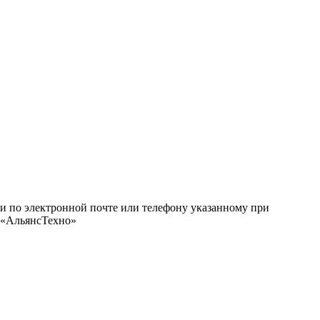
ми по электронной почте или телефону указанному при
О «АльянсТехно»