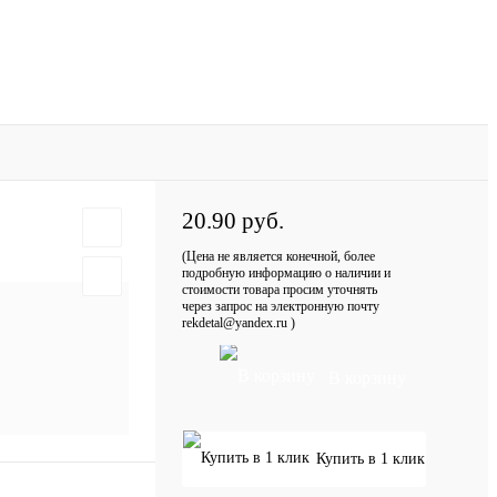
20.90 руб.
(Цена не является конечной, более
подробную информацию о наличии и
стоимости товара просим уточнять
через запрос на электронную почту
rekdetal@yandex.ru )
В корзину
Купить в 1 клик