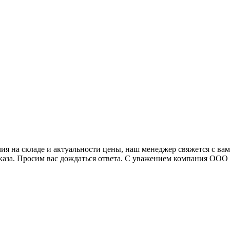
я на складе и актуальности цены, наш менеджер свяжется с ва
аказа. Просим вас дождаться ответа. С уважением компания ОО