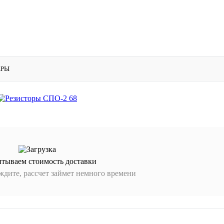
АРЫ
итываем стоимость доставки
дите, рассчет займет немного времени