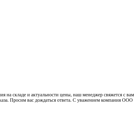
я на складе и актуальности цены, наш менеджер свяжется с ва
аказа. Просим вас дождаться ответа. С уважением компания ОО