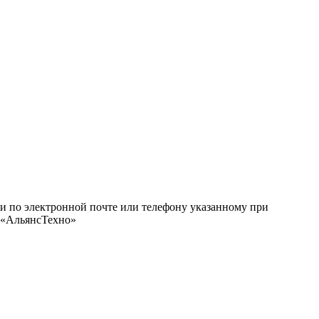
ми по электронной почте или телефону указанному при
О «АльянсТехно»