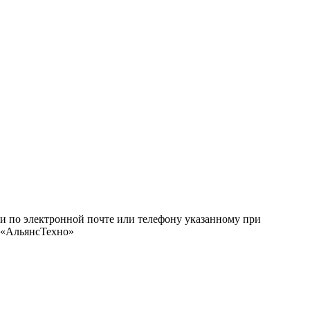
ми по электронной почте или телефону указанному при
О «АльянсТехно»