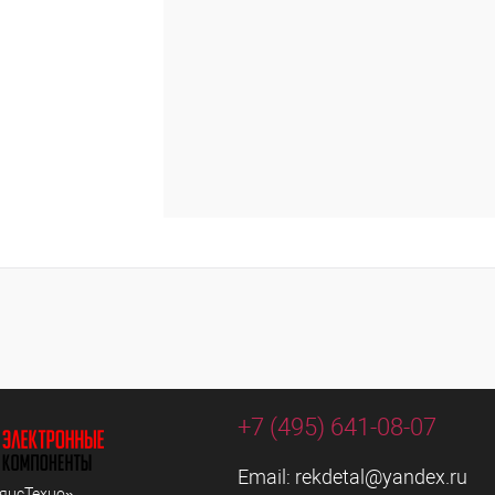
+7 (495) 641-08-07
Email:
rekdetal@yandex.ru
янсТехно»