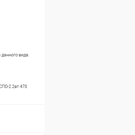
 данного вида.
 СПО-2 2вт 470