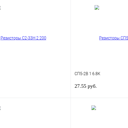
СП5-2В 1 6.8К
27.55 руб.
В корзину
лик
Сравнение
Купить в 1 клик