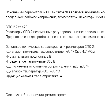
Основными параметрами СПО-2 2вт 470 являются: номинальное
предельное рабочее напряжение, температурный коэффициент 
СПО-2 2вт 470
Резисторы СПО-2 переменные регулировочные непроволочные.
Предназначены для работы в цепях постоянного, переменного и
Основные технические характеристики резисторов СПО-2:
- Диапазон номинальных сопротивлений: 47 Ом... 4,7 МОм
- Номинальная мощность: 2 Вт
- Предельное напряжение: 350 В
- Допускаемые отклонения сопротивлений: ±20; ±30 %
- Диапазон температур: -60... +85 °С
- Функциональная характеристика: А
Система обозначения резисторов: