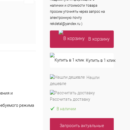
наличии и стоимости товара
просим уточнять через запрос на
электронную почту
rekdetal@yandex.ru )
В корзину
Купить в 1 клик
Нашли
дешевле
ления и
Рассчитать доставку
требуемого режима
В наличии
Запросить актуальные