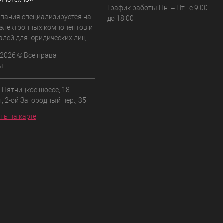
График работы Пн. – Пт.: с 9:00
пания специализируется на
до 18:00
 электронных компонентов и
алей для юридических лиц.
 2026 © Все права
ы.
, Пятницкое шоссе, 18
л, 2-ой Загородный пер., 35
ть на карте