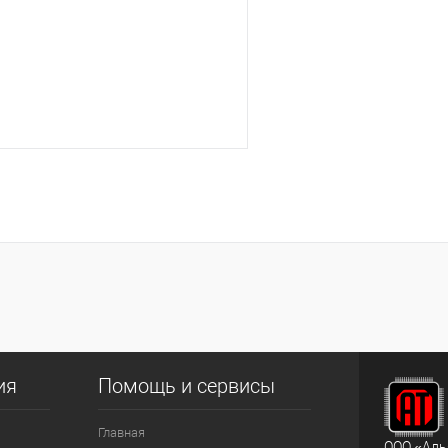
В корзину
лик
К сравнению
В наличии
ия
Помощь и сервисы
Главная
ООО «Аль