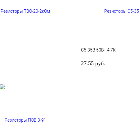
В наличии
В избранное
С5-35В 50Вт 4.7К
27.55 руб.
В корзину
лик
К сравнению
Купить в 1 клик
В наличии
В избранное