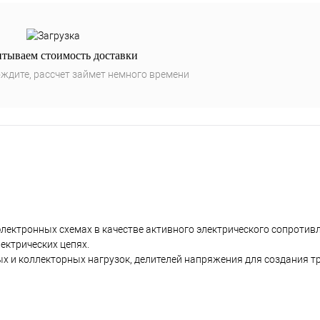
итываем стоимость доставки
ждите, рассчет займет немного времени
электронных схемах в качестве активного электрического сопротив
ектрических цепях.
ых и коллекторных нагрузок, делителей напряжения для создания 