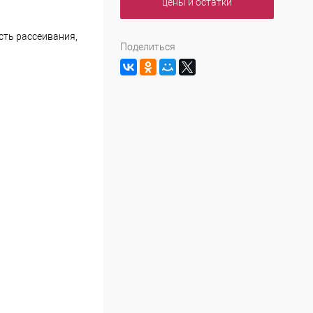
цены и остатки
сть рассеивания,
Поделиться