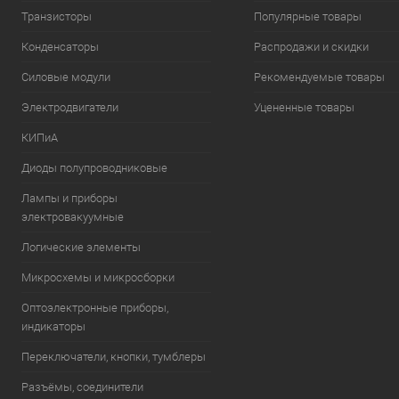
Транзисторы
Популярные товары
Конденсаторы
Распродажи и скидки
Силовые модули
Рекомендуемые товары
Электродвигатели
Уцененные товары
КИПиА
Диоды полупроводниковые
Лампы и приборы
электровакуумные
Логические элементы
Микросхемы и микросборки
Оптоэлектронные приборы,
индикаторы
Переключатели, кнопки, тумблеры
Разъёмы, соединители