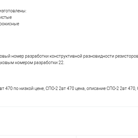
 изготовлены:
дистые
лоокисные
овый номер разработки конструктивной разновидности резисторов
дковым номером разработки 22.
вт 470 по низкой цене, СПО-2 2вт 470 цена, описание СПО-2 2вт 470,