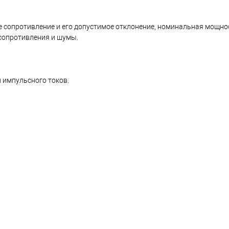
 сопротивление и его допустимое отклонение, номинальная мощно
сопротивления и шумы.
 импульсного токов.