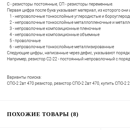
С - резисторы постоянные, СП - резисторы переменные.
Первая цифра после букв указывает материал, из которого они
1 - непроволочные тонкослойные углеродистые и бороуглеро
2 - непроволочные тонкослойные металлопленочные и метал
3 - непроволочные композиционные пленочные
4 - непроволочные композиционные объемные
5 - проволочные
6 - непроволочные тонкослойные металлизированные
Следующие цифры, написанные через дефис, указывают порядк
Например, резистор С2-22 - постоянный непроволочный с поря
Варианты поиска:
СПО-2 2вт 470 резистор, резистор СПО-2 2вт 470, купить СПО-2 2
ПОХОЖИЕ ТОВАРЫ (8)