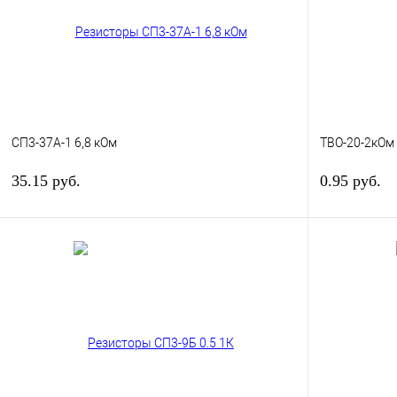
В избранное
В наличии
В избранное
СП3-37А-1 6,8 кОм
ТВО-20-2кОм
35.15 руб.
0.95 руб.
В корзину
Купить в 1 клик
К сравнению
Купить в 1 к
В избранное
В наличии
В избранное