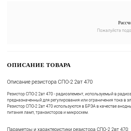
Рассч
Пожалуйста подо
ОПИСАНИЕ ТОВАРА
Описание резистора СПО-2 2вт 470
Резистор СПО-2 2вт 470 - радиоэлемент, используемый в радио
предназначенный для регулирования или ограничения тока в эл
Резистор СПО-2 2вт 470 используются в БРЭА в качестве анодн
питания ламп, транзисторов и микросхем.
Параметры и характеристики резистора СПО-2 2вт 470: