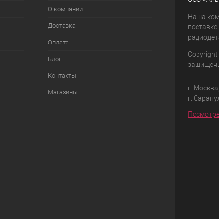
О компании
Наша ком
Доставка
поставке
радиодет
Оплата
Copyright
Блог
защищен
Контакты
г. Москва
Магазины
г. Сарапу
Посмотре