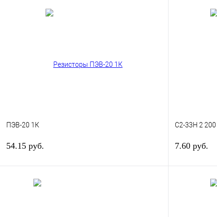
ПЭВ-20 1К
С2-33Н 2 200
54.15 руб.
7.60 руб.
В корзину
Купить в 1 клик
Сравнение
Купить в 1 к