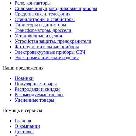
Реле, контакторы
Силовые полупроводниковые приборы
Средства связи, телефония
Стабилитроны и стабисторы
Тиристоры и динисторы
Трансформаторы, дроссели
Установочные изделия
Устройства защиты, предохранители
Фоточувствительные приборы
Электровакуумные приборы СВЧ
Электромеханические изделия
Наши предложения
Новинки
Популярные товары
Распродажи и скидки
Рекомендуемые товары
Уцененные товары
Помощь и сервисы
Главная
О компании
Доставка