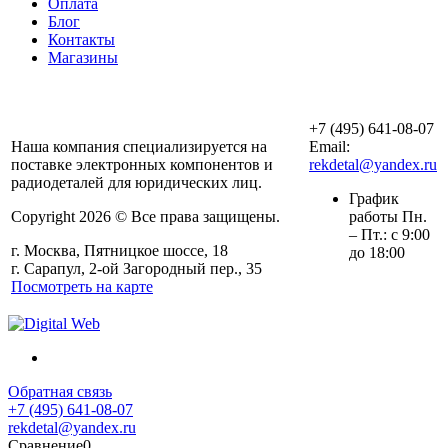
Оплата
Блог
Контакты
Магазины
ООО «АльянсТехно»
+7 (495) 641-08-07
Наша компания специализируется на
Email:
поставке электронных компонентов и
rekdetal@yandex.ru
радиодеталей для юридических лиц.
График
Copyright 2026 © Все права защищены.
работы Пн.
– Пт.: с 9:00
г. Москва, Пятницкое шоссе, 18
до 18:00
г. Сарапул, 2-ой Загородный пер., 35
Посмотреть на карте
Обратная связь
+7 (495) 641-08-07
rekdetal@yandex.ru
Сравнение
0