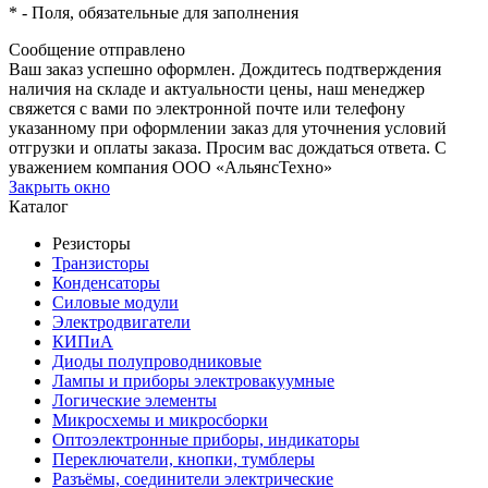
*
- Поля, обязательные для заполнения
Сообщение отправлено
Ваш заказ успешно оформлен. Дождитесь подтверждения
наличия на складе и актуальности цены, наш менеджер
свяжется с вами по электронной почте или телефону
указанному при оформлении заказ для уточнения условий
отгрузки и оплаты заказа. Просим вас дождаться ответа. С
уважением компания ООО «АльянсТехно»
Закрыть окно
Каталог
Резисторы
Транзисторы
Конденсаторы
Силовые модули
Электродвигатели
КИПиА
Диоды полупроводниковые
Лампы и приборы электровакуумные
Логические элементы
Микросхемы и микросборки
Оптоэлектронные приборы, индикаторы
Переключатели, кнопки, тумблеры
Разъёмы, соединители электрические