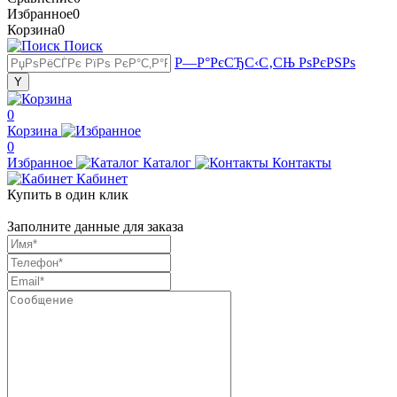
Избранное
0
Корзина
0
Поиск
Р—Р°РєСЂС‹С‚СЊ РѕРєРЅРѕ
0
Корзина
0
Избранное
Каталог
Контакты
Кабинет
Купить в один клик
Заполните данные для заказа