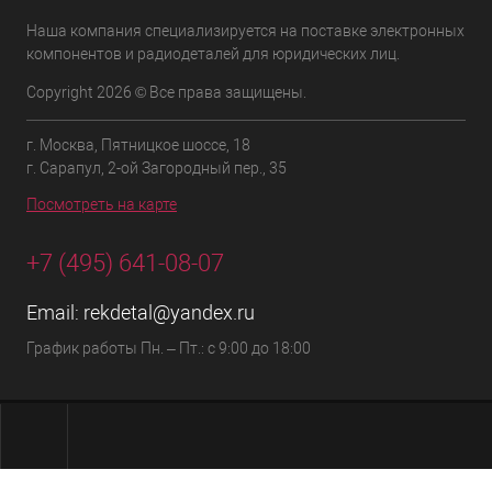
Наша компания специализируется на поставке электронных
компонентов и радиодеталей для юридических лиц.
Copyright 2026 © Все права защищены.
г. Москва, Пятницкое шоссе, 18
г. Сарапул, 2-ой Загородный пер., 35
Посмотреть на карте
+7 (495) 641-08-07
Email:
rekdetal@yandex.ru
График работы Пн. – Пт.: с 9:00 до 18:00