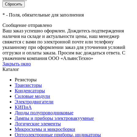
*
- Поля, обязательные для заполнения
Сообщение отправлено
Ваш заказ успешно оформлен. Дождитесь подтверждения
наличия на складе и актуальности цены, наш менеджер
свяжется с вами по электронной почте или телефону
указанному при оформлении заказ для уточнения условий
отгрузки и оплаты заказа. Просим вас дождаться ответа. С
уважением компания ООО «АльянсТехно»
Закрыть окно
Каталог
Резисторы
Транзисторы
Конденсаторы
Силовые модули
Электродвигатели
КИПиА
Диоды полупроводниковые
Лампы и приборы электровакуумные
Логические элементы
Микросхемы и микросборки
Оптоэлектронные приборы, индикаторы