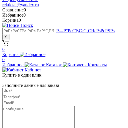
rekdetal@yandex.ru
Сравнение
0
Избранное
0
Корзина
0
Поиск
Р—Р°РєСЂС‹С‚СЊ РѕРєРЅРѕ
0
Корзина
0
Избранное
Каталог
Контакты
Кабинет
Купить в один клик
Заполните данные для заказа