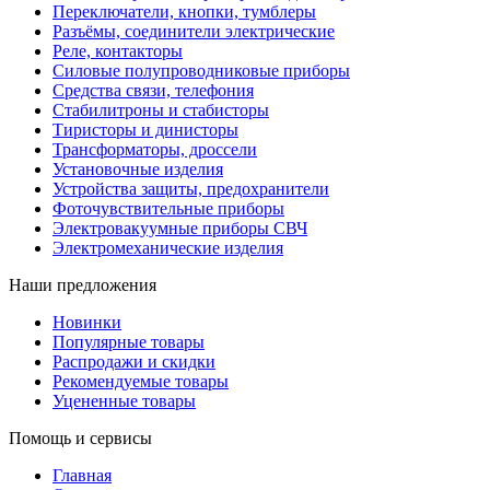
Переключатели, кнопки, тумблеры
Разъёмы, соединители электрические
Реле, контакторы
Силовые полупроводниковые приборы
Средства связи, телефония
Стабилитроны и стабисторы
Тиристоры и динисторы
Трансформаторы, дроссели
Установочные изделия
Устройства защиты, предохранители
Фоточувствительные приборы
Электровакуумные приборы СВЧ
Электромеханические изделия
Наши предложения
Новинки
Популярные товары
Распродажи и скидки
Рекомендуемые товары
Уцененные товары
Помощь и сервисы
Главная