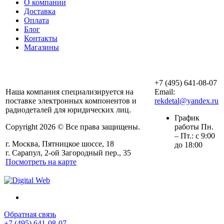
О компании
Доставка
Оплата
Блог
Контакты
Магазины
ООО «АльянсТехно»
+7 (495) 641-08-07
Наша компания специализируется на
Email:
поставке электронных компонентов и
rekdetal@yandex.ru
радиодеталей для юридических лиц.
График
Copyright 2026 © Все права защищены.
работы Пн.
– Пт.: с 9:00
г. Москва, Пятницкое шоссе, 18
до 18:00
г. Сарапул, 2-ой Загородный пер., 35
Посмотреть на карте
Обратная связь
+7 (495) 641-08-07