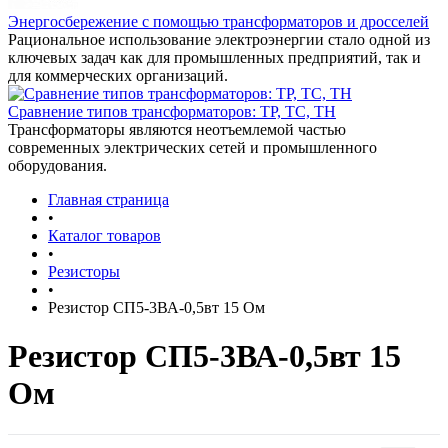
Энергосбережение с помощью трансформаторов и дросселей
Рациональное использование электроэнергии стало одной из
ключевых задач как для промышленных предприятий, так и
для коммерческих организаций.
Сравнение типов трансформаторов: ТР, ТС, ТН
Трансформаторы являются неотъемлемой частью
современных электрических сетей и промышленного
оборудования.
Главная страница
•
Каталог товаров
•
Резисторы
•
Резистор СП5-3ВА-0,5вт 15 Ом
Резистор СП5-3ВА-0,5вт 15
Ом