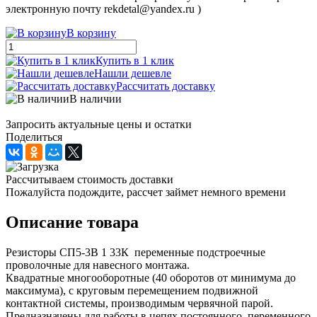
электронную почту rekdetal@yandex.ru )
В корзину
Купить в 1 клик
Нашли дешевле
Рассчитать доставку
В наличии
Запросить актуальные цены и остатки
Поделиться
Рассчитываем стоимость доставки
Пожалуйста подождите, рассчет займет немного времени
Описание товара
Резисторы СП5-3В 1 33К переменные подстроечные
проволочные для навесного монтажа.
Квадратные многооборотные (40 оборотов от минимума до
максимума), с круговым перемещением подвижной
контактной системы, производимым червячной парой.
Предназначены для работы в цепях постоянного, переменного