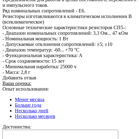
и импульсного токов.
Ряд номинальных сопротивлений - Е6.
Резисторы изготавливаются в климатическом исполнении В
(всеклиматическое)
Основные технические характеристики резисторов СП5-:
- Диапазон номинальных сопротивлений: 3,3 Ом... 47 кОм
- Номинальная мощность: 1 Вт
- Допускаемые отклонения сопротивлений: ±5; ±10
- Диапазон температур: -60... +70 °С
- Функциональная характеристика: А
- Срок сохраняемости: 15 лет
- Минимальная наработка: 25000 ч
- Масса: 2,8 г
Добавить отзыв
Ваша оценка:
Опыт использования:
Менее месяца
Больше года
Несколько дней
Несколько месяцев
Достоинства: