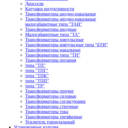
Дроссели
Катушки индуктивности
Трансформаторы анодно-накальные
Трансформаторы анодно-накальные
малогабаритные типа "ТАН"
Трансформаторы анодные
Малогабаритные типа "ТА"
Трансформаторы импульсные
Трансформаторы импульсные типа "БТИ"
Трансформаторы накальные
Трансформаторы типа "ТН"
Трансформаторы питания
типа "ТП"
типа "ТПГ"
типа "ТПК"
типа "ТПП"
типа "ТР"
Трансформаторы прочие
Трансформаторы силовые
Трансформаторы согласующие
Трансформаторы строчные
Трансформаторы тока
Трансформаторы трехфазные
Усилитель тороидальный
Установочные изделия