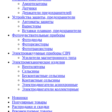
Амортизаторы
Датчики
Держатели предохранителей
Устройства защиты, предохранители
Автоматы защиты
Варисторы
Вставки плавкие, предохранители
Фоточувствительные приборы
Фотодиоды
Фоторезисторы
Фототранзисторы
Электровакуумные приборы СВЧ
Усилители магнетронного типа
Электромеханические изделия
Вентиляторы
Сельсины
Бесконтактные сельсины
Контактные сельсины
Электродвигатели асинхронные
Электродвигатели коллекторные
Новинки
Популярные товары
Распродажи и скидки
Рекомендуемые товары