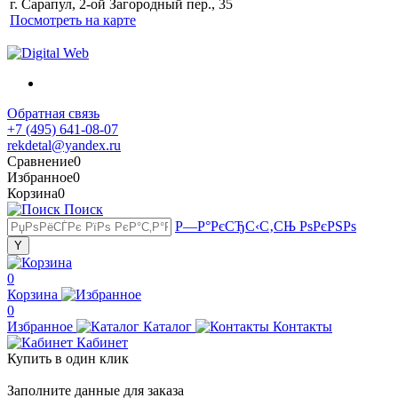
г. Сарапул, 2-ой Загородный пер., 35
Посмотреть на карте
Обратная связь
+7 (495) 641-08-07
rekdetal@yandex.ru
Сравнение
0
Избранное
0
Корзина
0
Поиск
Р—Р°РєСЂС‹С‚СЊ РѕРєРЅРѕ
0
Корзина
0
Избранное
Каталог
Контакты
Кабинет
Купить в один клик
Заполните данные для заказа