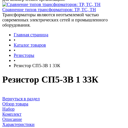
Сравнение типов трансформаторов: ТР, ТС, ТН
Трансформаторы являются неотъемлемой частью
современных электрических сетей и промышленного
оборудования.
Главная страница
•
Каталог товаров
•
Резисторы
•
Резистор СП5-3В 1 33К
Резистор СП5-3В 1 33К
Вернуться в раздел
Обзор товара
Набор
Комплект
Описание
Характеристики