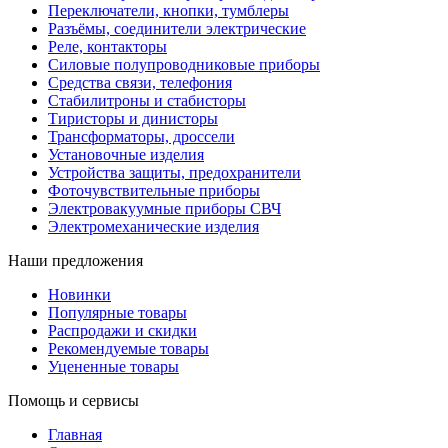
Переключатели, кнопки, тумблеры
Разъёмы, соединители электрические
Реле, контакторы
Силовые полупроводниковые приборы
Средства связи, телефония
Стабилитроны и стабисторы
Тиристоры и динисторы
Трансформаторы, дроссели
Установочные изделия
Устройства защиты, предохранители
Фоточувствительные приборы
Электровакуумные приборы СВЧ
Электромеханические изделия
Наши предложения
Новинки
Популярные товары
Распродажи и скидки
Рекомендуемые товары
Уцененные товары
Помощь и сервисы
Главная