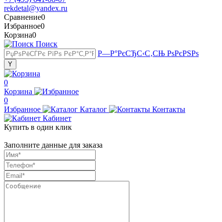
rekdetal@yandex.ru
Сравнение
0
Избранное
0
Корзина
0
Поиск
Р—Р°РєСЂС‹С‚СЊ РѕРєРЅРѕ
0
Корзина
0
Избранное
Каталог
Контакты
Кабинет
Купить в один клик
Заполните данные для заказа