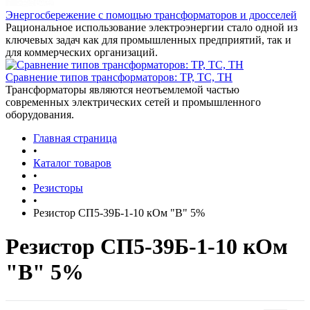
Энергосбережение с помощью трансформаторов и дросселей
Рациональное использование электроэнергии стало одной из
ключевых задач как для промышленных предприятий, так и
для коммерческих организаций.
Сравнение типов трансформаторов: ТР, ТС, ТН
Трансформаторы являются неотъемлемой частью
современных электрических сетей и промышленного
оборудования.
Главная страница
•
Каталог товаров
•
Резисторы
•
Резистор СП5-39Б-1-10 кОм "В" 5%
Резистор СП5-39Б-1-10 кОм
"В" 5%