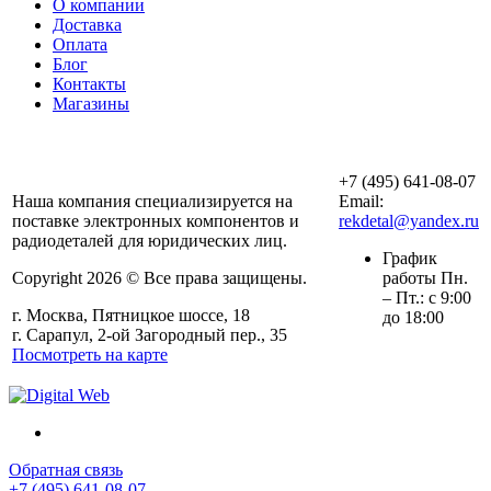
О компании
Доставка
Оплата
Блог
Контакты
Магазины
ООО «АльянсТехно»
+7 (495) 641-08-07
Наша компания специализируется на
Email:
поставке электронных компонентов и
rekdetal@yandex.ru
радиодеталей для юридических лиц.
График
Copyright 2026 © Все права защищены.
работы Пн.
– Пт.: с 9:00
г. Москва, Пятницкое шоссе, 18
до 18:00
г. Сарапул, 2-ой Загородный пер., 35
Посмотреть на карте
Обратная связь
+7 (495) 641-08-07