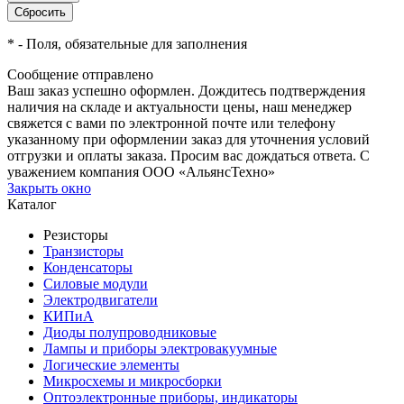
*
- Поля, обязательные для заполнения
Сообщение отправлено
Ваш заказ успешно оформлен. Дождитесь подтверждения
наличия на складе и актуальности цены, наш менеджер
свяжется с вами по электронной почте или телефону
указанному при оформлении заказ для уточнения условий
отгрузки и оплаты заказа. Просим вас дождаться ответа. С
уважением компания ООО «АльянсТехно»
Закрыть окно
Каталог
Резисторы
Транзисторы
Конденсаторы
Силовые модули
Электродвигатели
КИПиА
Диоды полупроводниковые
Лампы и приборы электровакуумные
Логические элементы
Микросхемы и микросборки
Оптоэлектронные приборы, индикаторы