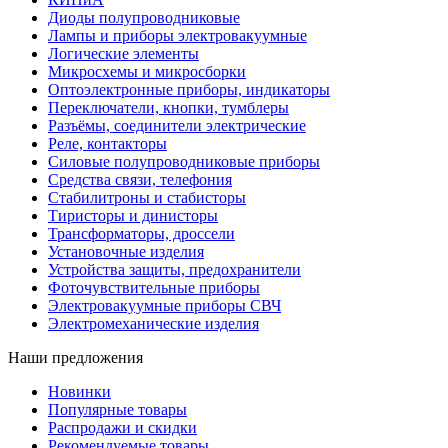
Диоды полупроводниковые
Лампы и приборы электровакуумные
Логические элементы
Микросхемы и микросборки
Оптоэлектронные приборы, индикаторы
Переключатели, кнопки, тумблеры
Разъёмы, соединители электрические
Реле, контакторы
Силовые полупроводниковые приборы
Средства связи, телефония
Стабилитроны и стабисторы
Тиристоры и динисторы
Трансформаторы, дроссели
Установочные изделия
Устройства защиты, предохранители
Фоточувствительные приборы
Электровакуумные приборы СВЧ
Электромеханические изделия
Наши предложения
Новинки
Популярные товары
Распродажи и скидки
Рекомендуемые товары