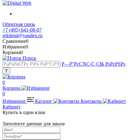
Обратная связь
+7 (495) 641-08-07
rekdetal@yandex.ru
Сравнение
0
Избранное
0
Корзина
0
Поиск
Р—Р°РєСЂС‹С‚СЊ РѕРєРЅРѕ
0
Корзина
0
Избранное
Каталог
Контакты
Кабинет
Купить в один клик
Заполните данные для заказа