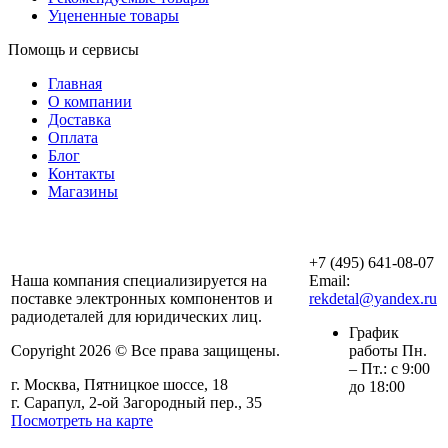
Уцененные товары
Помощь и сервисы
Главная
О компании
Доставка
Оплата
Блог
Контакты
Магазины
ООО «АльянсТехно»
+7 (495) 641-08-07
Наша компания специализируется на
Email:
поставке электронных компонентов и
rekdetal@yandex.ru
радиодеталей для юридических лиц.
График
Copyright 2026 © Все права защищены.
работы Пн.
– Пт.: с 9:00
г. Москва, Пятницкое шоссе, 18
до 18:00
г. Сарапул, 2-ой Загородный пер., 35
Посмотреть на карте