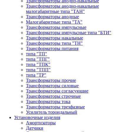
Трансформаторы анодно-накальные
Трансформаторы анодно-накальные
малогабаритные типа "ТАН"
Трансформаторы анодные
Малогабаритные типа "ТА"
Трансформаторы импульсные
Трансформаторы импульсные типа "БТИ"
Трансформаторы накальные
Трансформаторы типа "ТН"
Трансформаторы питания
типа "ТП"
типа "ТПГ"
типа "ТПК"
типа "ТПП"
типа "ТР"
Трансформаторы прочие
Трансформаторы силовые
Трансформаторы согласующие
Трансформаторы строчные
Трансформаторы тока
Трансформаторы трехфазные
Усилитель тороидальный
Установочные изделия
Амортизаторы
Датчики