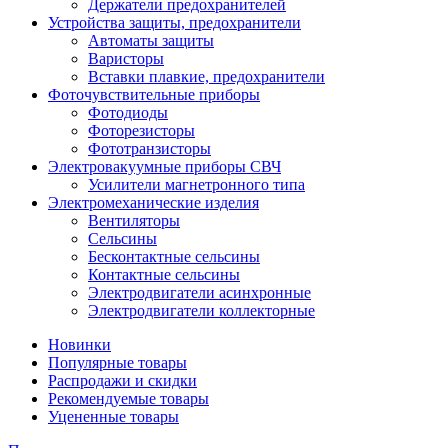
Держатели предохранителей
Устройства защиты, предохранители
Автоматы защиты
Варисторы
Вставки плавкие, предохранители
Фоточувствительные приборы
Фотодиоды
Фоторезисторы
Фототранзисторы
Электровакуумные приборы СВЧ
Усилители магнетронного типа
Электромеханические изделия
Вентиляторы
Сельсины
Бесконтактные сельсины
Контактные сельсины
Электродвигатели асинхронные
Электродвигатели коллекторные
Новинки
Популярные товары
Распродажи и скидки
Рекомендуемые товары
Уцененные товары