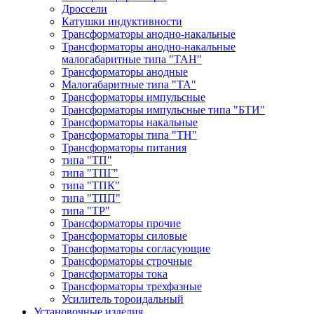
Дроссели
Катушки индуктивности
Трансформаторы анодно-накальные
Трансформаторы анодно-накальные
малогабаритные типа "ТАН"
Трансформаторы анодные
Малогабаритные типа "ТА"
Трансформаторы импульсные
Трансформаторы импульсные типа "БТИ"
Трансформаторы накальные
Трансформаторы типа "ТН"
Трансформаторы питания
типа "ТП"
типа "ТПГ"
типа "ТПК"
типа "ТПП"
типа "ТР"
Трансформаторы прочие
Трансформаторы силовые
Трансформаторы согласующие
Трансформаторы строчные
Трансформаторы тока
Трансформаторы трехфазные
Усилитель тороидальный
Установочные изделия