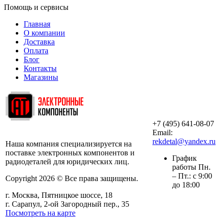
Помощь и сервисы
Главная
О компании
Доставка
Оплата
Блог
Контакты
Магазины
+7 (495) 641-08-07
ООО «АльянсТехно»
Email:
rekdetal@yandex.ru
Наша компания специализируется на
поставке электронных компонентов и
График
радиодеталей для юридических лиц.
работы Пн.
– Пт.: с 9:00
Copyright 2026 © Все права защищены.
до 18:00
г. Москва, Пятницкое шоссе, 18
г. Сарапул, 2-ой Загородный пер., 35
Посмотреть на карте