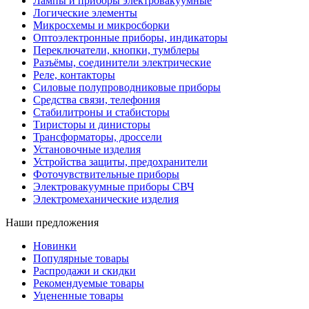
Лампы и приборы электровакуумные
Логические элементы
Микросхемы и микросборки
Оптоэлектронные приборы, индикаторы
Переключатели, кнопки, тумблеры
Разъёмы, соединители электрические
Реле, контакторы
Силовые полупроводниковые приборы
Средства связи, телефония
Стабилитроны и стабисторы
Тиристоры и динисторы
Трансформаторы, дроссели
Установочные изделия
Устройства защиты, предохранители
Фоточувствительные приборы
Электровакуумные приборы СВЧ
Электромеханические изделия
Наши предложения
Новинки
Популярные товары
Распродажи и скидки
Рекомендуемые товары
Уцененные товары