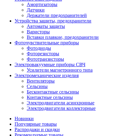
Амортизаторы
Датчики
Держатели предохранителей
Устройства защиты, предохранители
Автоматы защиты
Варисторы
Вставки плавкие, предохранители
Фоточувствительные приборы
Фотодиоды
Фоторезисторы
Фототранзисторы
Электровакуумные приборы СВЧ
Усилители магнетронного типа
Электромеханические изделия
Вентиляторы
Сельсины
Бесконтактные сельсины
Контактные сельсины
Электродвигатели асинхронные
Электродвигатели коллекторные
Новинки
Популярные товары
Распродажи и скидки
Рекомендуемые товары