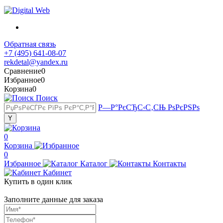
Обратная связь
+7 (495) 641-08-07
rekdetal@yandex.ru
Сравнение
0
Избранное
0
Корзина
0
Поиск
Р—Р°РєСЂС‹С‚СЊ РѕРєРЅРѕ
0
Корзина
0
Избранное
Каталог
Контакты
Кабинет
Купить в один клик
Заполните данные для заказа