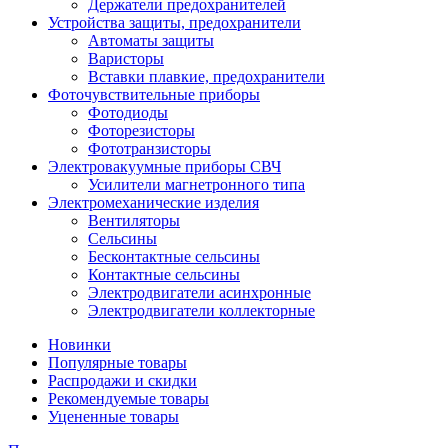
Держатели предохранителей
Устройства защиты, предохранители
Автоматы защиты
Варисторы
Вставки плавкие, предохранители
Фоточувствительные приборы
Фотодиоды
Фоторезисторы
Фототранзисторы
Электровакуумные приборы СВЧ
Усилители магнетронного типа
Электромеханические изделия
Вентиляторы
Сельсины
Бесконтактные сельсины
Контактные сельсины
Электродвигатели асинхронные
Электродвигатели коллекторные
Новинки
Популярные товары
Распродажи и скидки
Рекомендуемые товары
Уцененные товары