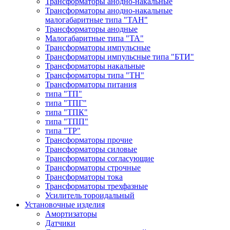
Трансформаторы анодно-накальные
Трансформаторы анодно-накальные
малогабаритные типа "ТАН"
Трансформаторы анодные
Малогабаритные типа "ТА"
Трансформаторы импульсные
Трансформаторы импульсные типа "БТИ"
Трансформаторы накальные
Трансформаторы типа "ТН"
Трансформаторы питания
типа "ТП"
типа "ТПГ"
типа "ТПК"
типа "ТПП"
типа "ТР"
Трансформаторы прочие
Трансформаторы силовые
Трансформаторы согласующие
Трансформаторы строчные
Трансформаторы тока
Трансформаторы трехфазные
Усилитель тороидальный
Установочные изделия
Амортизаторы
Датчики