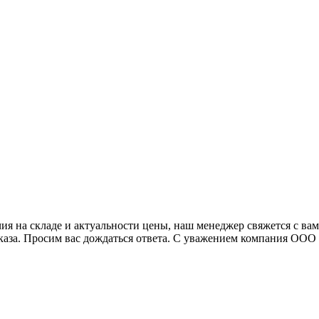
я на складе и актуальности цены, наш менеджер свяжется с ва
аказа. Просим вас дождаться ответа. С уважением компания ОО