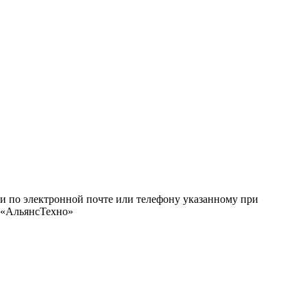
ми по электронной почте или телефону указанному при
О «АльянсТехно»