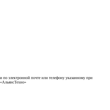
ми по электронной почте или телефону указанному при
О «АльянсТехно»