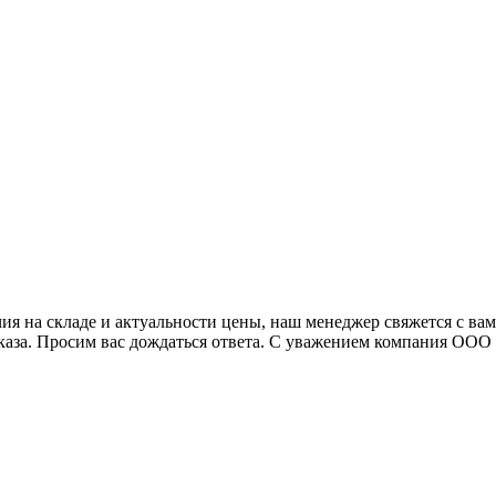
я на складе и актуальности цены, наш менеджер свяжется с ва
аказа. Просим вас дождаться ответа. С уважением компания ОО