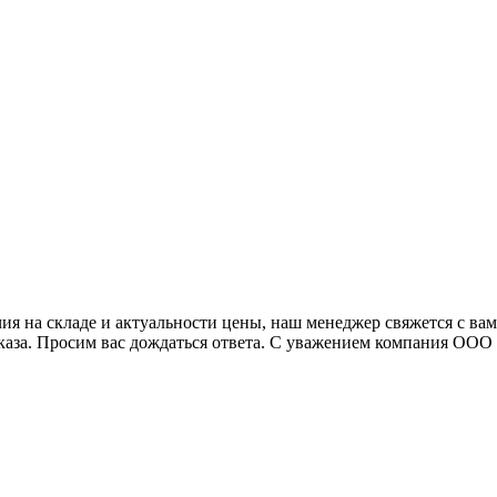
я на складе и актуальности цены, наш менеджер свяжется с ва
аказа. Просим вас дождаться ответа. С уважением компания ОО