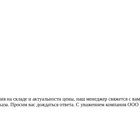
я на складе и актуальности цены, наш менеджер свяжется с ва
аказа. Просим вас дождаться ответа. С уважением компания ОО