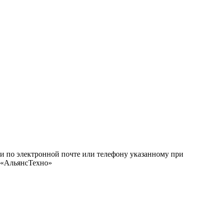
ми по электронной почте или телефону указанному при
О «АльянсТехно»