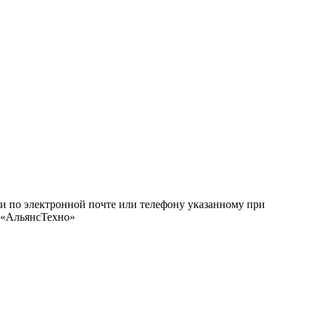
ми по электронной почте или телефону указанному при
О «АльянсТехно»