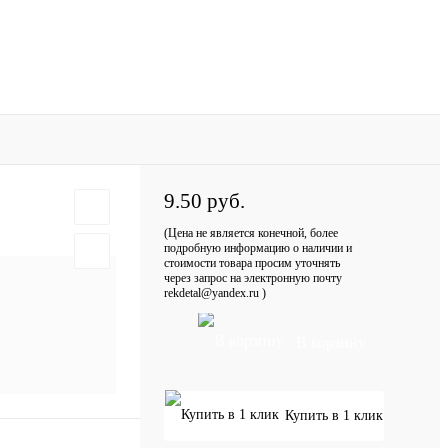
9.50 руб.
(Цена не является конечной, более
подробную информацию о наличии и
стоимости товара просим уточнять
через запрос на электронную почту
rekdetal@yandex.ru )
В корзину
Купить в 1 клик