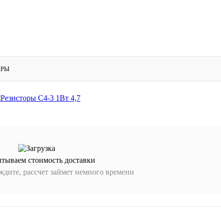
АРЫ
итываем стоимость доставки
дите, рассчет займет немного времени