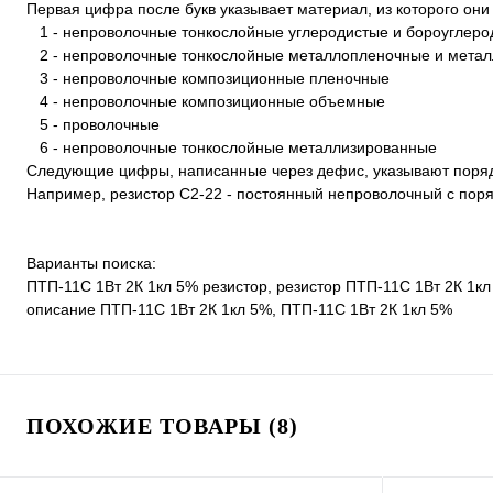
Первая цифра после букв указывает материал, из которого они
1 - непроволочные тонкослойные углеродистые и бороуглеро
2 - непроволочные тонкослойные металлопленочные и мета
3 - непроволочные композиционные пленочные
4 - непроволочные композиционные объемные
5 - проволочные
6 - непроволочные тонкослойные металлизированные
Следующие цифры, написанные через дефис, указывают порядк
Например, резистор С2-22 - постоянный непроволочный с пор
Варианты поиска:
ПТП-11С 1Вт 2К 1кл 5% резистор, резистор ПТП-11С 1Вт 2К 1кл
описание ПТП-11С 1Вт 2К 1кл 5%, ПТП-11С 1Вт 2К 1кл 5%
ПОХОЖИЕ ТОВАРЫ (8)