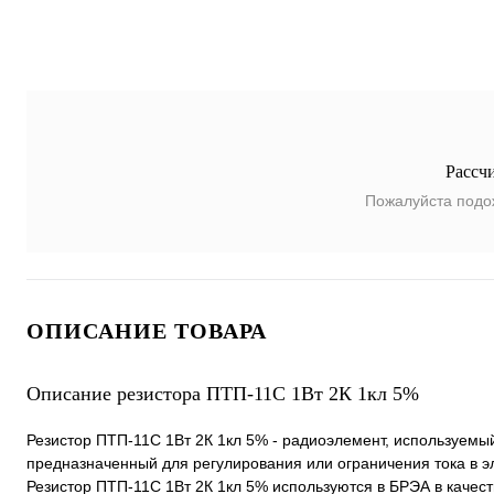
Рассч
Пожалуйста подо
ОПИСАНИЕ ТОВАРА
Описание резистора ПТП-11С 1Вт 2К 1кл 5%
Резистор ПТП-11С 1Вт 2К 1кл 5% - радиоэлемент, используемый
предназначенный для регулирования или ограничения тока в э
Резистор ПТП-11С 1Вт 2К 1кл 5% используются в БРЭА в качес