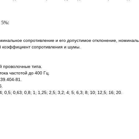
 5%:
минальное сопротивление и его допустимое отклонение, номинал
й коэффициент сопротивления и шумы.
 проволочные типа.
ока частотой до 400 Гц.
39.404-81.
6.
; 0,63; 0,8; 1; 1,25; 2,5; 3,2; 4; 5; 6,3; 8; 10; 12,5; 16; 20.