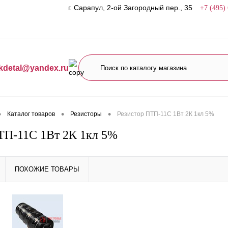
г. Сарапул, 2-ой Загородный пер., 35
+7 (495)
kdetal@yandex.ru
•
•
•
Каталог товаров
Резисторы
Резистор ПТП-11С 1Вт 2К 1кл 5%
ТП-11С 1Вт 2К 1кл 5%
ПОХОЖИЕ ТОВАРЫ