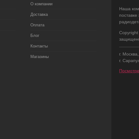
О компании
Наша ком
Доставка
поставке
радиодет
Оплата
Copyright
Блог
защищен
Контакты
г. Москва
Магазины
г. Сарапу
Посмотре