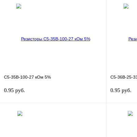
С5-35В-100-27 кОм 5%
С5-36В-25-3
0.95 руб.
0.95 руб.
В корзину
Купить в 1 клик
Сравнение
Купить в 1 к