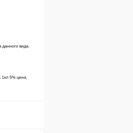
 данного вида.
 1кл 5% цена,