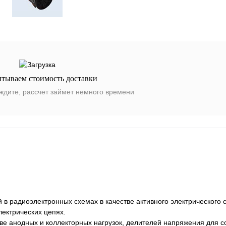
итываем стоимость доставки
ждите, рассчет займет немного времени
 в радиоэлектронных схемах в качестве активного электрического 
лектрических цепях.
тве анодных и коллекторных нагрузок, делителей напряжения для с