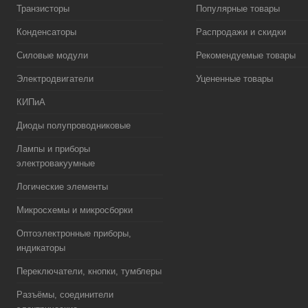
Транзисторы
Популярные товары
Конденсаторы
Распродажи и скидки
Силовые модули
Рекомендуемые товары
Электродвигатели
Уцененные товары
КИПиА
Диоды полупроводниковые
Лампы и приборы
электровакуумные
Логические элементы
Микросхемы и микросборки
Оптоэлектронные приборы,
индикаторы
Переключатели, кнопки, тумблеры
Разъёмы, соединители