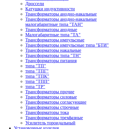
Дроссели
Катушки индуктивности
Трансформаторы анодно-накальные
Трансформаторы анодно-накальные
малогабаритные типа "ТАН"
Трансформаторы анодные
Малогабаритные типа "ТА"
Трансформаторы импульсные
Трансформаторы импульсные типа "БТИ"
Трансформаторы накальные
Трансформаторы типа "ТН"
Трансформаторы питания
типа "ТП"
типа "ТПГ"
типа "ТПК"
типа "ТПП"
типа "ТР"
Трансформаторы прочие
Трансформаторы силовые
Трансформаторы согласующие
Трансформаторы строчные
Трансформаторы тока
Трансформаторы трехфазные
Усилитель тороидальный
Установочные изделия