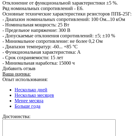
Отклонение от функциональной характеристики ±5 %.
Ряд номинальных сопротивлений - Е6.
Основные технические характеристики резисторов ППБ-25Г:
- Диапазон номинальных сопротивлений: 100 Ом...10 кОм
- Номинальная мощность: 25 Вт
- Предельное напряжение: 300 В
- Допускаемые отклонения сопротивлений: ±5; ±10 %
- Минимальное сопротивление: не более 0,2 Ом
- Диапазон температур: -60... +85 °С
- Функциональная характеристика: А
- Срок сохраняемости: 15 лет
- Минимальная наработка: 15000 ч
Добавить отзыв
Ваша оценка:
Опыт использования:
Несколько дней
Несколько месяцев
Менее месяца
Больше года
Достоинства: