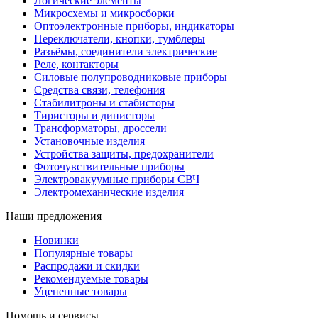
Логические элементы
Микросхемы и микросборки
Оптоэлектронные приборы, индикаторы
Переключатели, кнопки, тумблеры
Разъёмы, соединители электрические
Реле, контакторы
Силовые полупроводниковые приборы
Средства связи, телефония
Стабилитроны и стабисторы
Тиристоры и динисторы
Трансформаторы, дроссели
Установочные изделия
Устройства защиты, предохранители
Фоточувствительные приборы
Электровакуумные приборы СВЧ
Электромеханические изделия
Наши предложения
Новинки
Популярные товары
Распродажи и скидки
Рекомендуемые товары
Уцененные товары
Помощь и сервисы