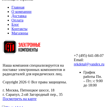
Главная
О компании
Доставка
Оплата
Блог
Контакты
Магазины
+7 (495) 641-08-07
ООО «АльянсТехно»
Email:
rekdetal@yandex.ru
Наша компания специализируется на
поставке электронных компонентов и
График
радиодеталей для юридических лиц.
работы Пн.
– Пт.: с 9:00
Copyright 2026 © Все права защищены.
до 18:00
г. Москва, Пятницкое шоссе, 18
г. Сарапул, 2-ой Загородный пер., 35
Посмотреть на карте