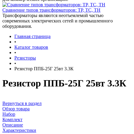
Сравнение типов трансформаторов: ТР, ТС, ТН
Трансформаторы являются неотъемлемой частью
современных электрических сетей и промышленного
оборудования.
Главная страница
•
Каталог товаров
•
Резисторы
•
Резистор ППБ-25Г 25вт 3.3К
Резистор ППБ-25Г 25вт 3.3К
Вернуться в раздел
Обзор товара
Набор
Комплект
Описание
Характеристики