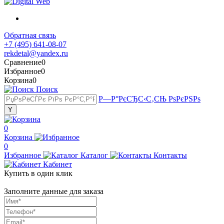
Обратная связь
+7 (495) 641-08-07
rekdetal@yandex.ru
Сравнение
0
Избранное
0
Корзина
0
Поиск
Р—Р°РєСЂС‹С‚СЊ РѕРєРЅРѕ
0
Корзина
0
Избранное
Каталог
Контакты
Кабинет
Купить в один клик
Заполните данные для заказа