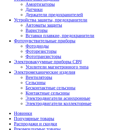
Амортизаторы
Датчики
Держатели предохранителей
Устройства защиты, предохранители
Автоматы защиты
Варисторы
Вставки плавкие, предохранители
Фоточувствительные приборы
Фотодиоды
Фоторезисторы
Фототранзисторы
Электровакуумные приборы СВЧ
Усилители магнетронного типа
Электромеханические изделия
Вентиляторы
Сельсины
Бесконтактные сельсины
Контактные сельсины
Электродвигатели асинхронные
Электродвигатели коллекторные
Новинки
Популярные товары
Распродажи и скидки
Рекомендуемые товары