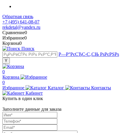
Обратная связь
+7 (495) 641-08-07
rekdetal@yandex.ru
Сравнение
0
Избранное
0
Корзина
0
Поиск
Р—Р°РєСЂС‹С‚СЊ РѕРєРЅРѕ
0
Корзина
0
Избранное
Каталог
Контакты
Кабинет
Купить в один клик
Заполните данные для заказа