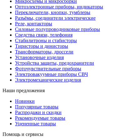
Микросхемы и микросборки
Оптоэлектронные приборы, индикаторы
Переключатели, кнопки, тумблеры
Разъёмы, соединители электрические
Реле, контакторы
Силовые полупроводниковые приборы
Средства связи, телефония
Стабилитроны и стабисторы
Тиристоры и динисторы
Трансформаторы, дроссели
Установочные изделия
Устройства защиты, предохранители
Фоточувствительные приборы
Электровакуумные приборы СВЧ
Электромеханические изделия
Наши предложения
Новинки
Популярные товары
Распродажи и скидки
Рекомендуемые товары
Уцененные товары
Помощь и сервисы