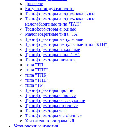
Дроссели
Катушки индуктивности
Трансформаторы анодно-накальные
Трансформаторы анодно-накальные
малогабаритные типа "ТАН"
Трансформаторы анодные
Малогабаритные типа "ТА"
Трансформаторы импульсные
Трансформаторы импульсные типа "БТИ"
Трансформаторы накальные
Трансформаторы типа "ТН"
Трансформаторы питания
типа "ТП"
типа "ТПГ"
типа "ТПК"
типа "ТПП"
типа "ТР"
Трансформаторы прочие
Трансформаторы силовые
Трансформаторы согласующие
Трансформаторы строчные
Трансформаторы тока
Трансформаторы трехфазные
Усилитель тороидальный
Установочные изделия