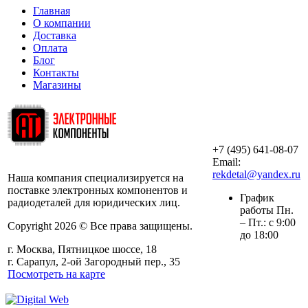
Главная
О компании
Доставка
Оплата
Блог
Контакты
Магазины
+7 (495) 641-08-07
ООО «АльянсТехно»
Email:
rekdetal@yandex.ru
Наша компания специализируется на
поставке электронных компонентов и
График
радиодеталей для юридических лиц.
работы Пн.
– Пт.: с 9:00
Copyright 2026 © Все права защищены.
до 18:00
г. Москва, Пятницкое шоссе, 18
г. Сарапул, 2-ой Загородный пер., 35
Посмотреть на карте