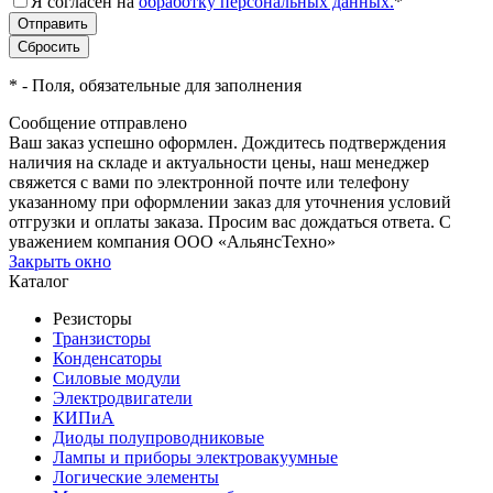
Я согласен на
обработку персональных данных.
*
*
- Поля, обязательные для заполнения
Сообщение отправлено
Ваш заказ успешно оформлен. Дождитесь подтверждения
наличия на складе и актуальности цены, наш менеджер
свяжется с вами по электронной почте или телефону
указанному при оформлении заказ для уточнения условий
отгрузки и оплаты заказа. Просим вас дождаться ответа. С
уважением компания ООО «АльянсТехно»
Закрыть окно
Каталог
Резисторы
Транзисторы
Конденсаторы
Силовые модули
Электродвигатели
КИПиА
Диоды полупроводниковые
Лампы и приборы электровакуумные
Логические элементы