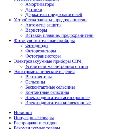
Амортизаторы
Датчики
Держатели предохранителей
Устройства защиты, предохранители
Автоматы защиты
Варисторы
Вставки плавкие, предохранители
Фоточувствительные приборы
Фотодиоды
Фоторезисторы
Фототранзисторы
Электровакуумные приборы СВЧ
Усилители магнетронного типа
Электромеханические изделия
Вентиляторы
Сельсины
Бесконтактные сельсины
Контактные сельсины
Электродвигатели асинхронные
Электродвигатели коллекторные
Новинки
Популярные товары
Распродажи и скидки
Рекомендуемые товары