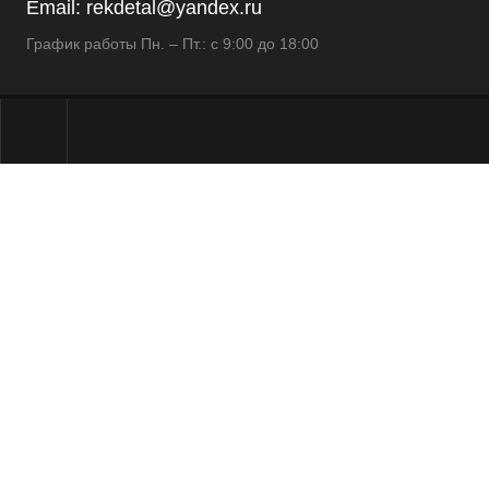
Email:
rekdetal@yandex.ru
График работы Пн. – Пт.: с 9:00 до 18:00