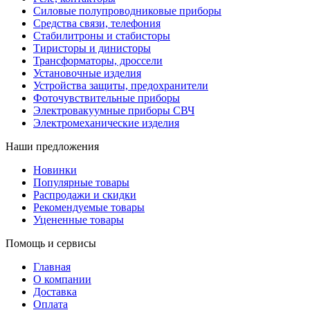
Силовые полупроводниковые приборы
Средства связи, телефония
Стабилитроны и стабисторы
Тиристоры и динисторы
Трансформаторы, дроссели
Установочные изделия
Устройства защиты, предохранители
Фоточувствительные приборы
Электровакуумные приборы СВЧ
Электромеханические изделия
Наши предложения
Новинки
Популярные товары
Распродажи и скидки
Рекомендуемые товары
Уцененные товары
Помощь и сервисы
Главная
О компании
Доставка
Оплата