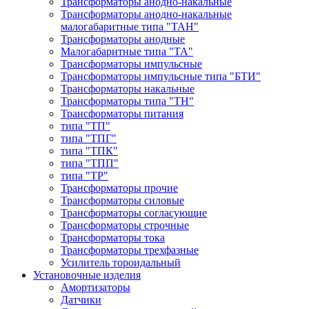
Трансформаторы анодно-накальные
Трансформаторы анодно-накальные
малогабаритные типа "ТАН"
Трансформаторы анодные
Малогабаритные типа "ТА"
Трансформаторы импульсные
Трансформаторы импульсные типа "БТИ"
Трансформаторы накальные
Трансформаторы типа "ТН"
Трансформаторы питания
типа "ТП"
типа "ТПГ"
типа "ТПК"
типа "ТПП"
типа "ТР"
Трансформаторы прочие
Трансформаторы силовые
Трансформаторы согласующие
Трансформаторы строчные
Трансформаторы тока
Трансформаторы трехфазные
Усилитель тороидальный
Установочные изделия
Амортизаторы
Датчики