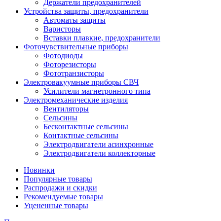
Держатели предохранителей
Устройства защиты, предохранители
Автоматы защиты
Варисторы
Вставки плавкие, предохранители
Фоточувствительные приборы
Фотодиоды
Фоторезисторы
Фототранзисторы
Электровакуумные приборы СВЧ
Усилители магнетронного типа
Электромеханические изделия
Вентиляторы
Сельсины
Бесконтактные сельсины
Контактные сельсины
Электродвигатели асинхронные
Электродвигатели коллекторные
Новинки
Популярные товары
Распродажи и скидки
Рекомендуемые товары
Уцененные товары