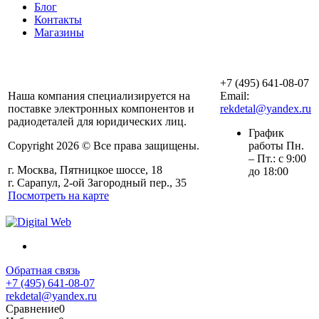
Блог
Контакты
Магазины
ООО «АльянсТехно»
+7 (495) 641-08-07
Наша компания специализируется на
Email:
поставке электронных компонентов и
rekdetal@yandex.ru
радиодеталей для юридических лиц.
График
Copyright 2026 © Все права защищены.
работы Пн.
– Пт.: с 9:00
г. Москва, Пятницкое шоссе, 18
до 18:00
г. Сарапул, 2-ой Загородный пер., 35
Посмотреть на карте
Обратная связь
+7 (495) 641-08-07
rekdetal@yandex.ru
Сравнение
0