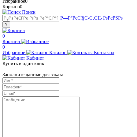
Избранное
0
Корзина
0
Поиск
Р—Р°РєСЂС‹С‚СЊ РѕРєРЅРѕ
0
Корзина
0
Избранное
Каталог
Контакты
Кабинет
Купить в один клик
Заполните данные для заказа