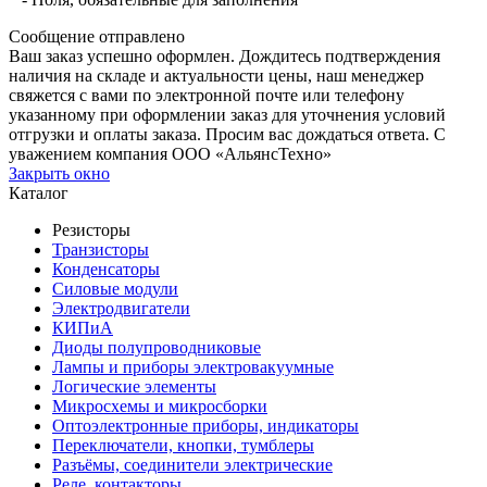
Сообщение отправлено
Ваш заказ успешно оформлен. Дождитесь подтверждения
наличия на складе и актуальности цены, наш менеджер
свяжется с вами по электронной почте или телефону
указанному при оформлении заказ для уточнения условий
отгрузки и оплаты заказа. Просим вас дождаться ответа. С
уважением компания ООО «АльянсТехно»
Закрыть окно
Каталог
Резисторы
Транзисторы
Конденсаторы
Силовые модули
Электродвигатели
КИПиА
Диоды полупроводниковые
Лампы и приборы электровакуумные
Логические элементы
Микросхемы и микросборки
Оптоэлектронные приборы, индикаторы
Переключатели, кнопки, тумблеры
Разъёмы, соединители электрические
Реле, контакторы