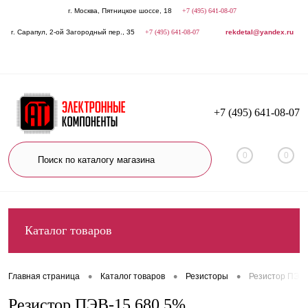
г. Москва, Пятницкое шоссе, 18
+7 (495) 641-08-07
г. Сарапул, 2-ой Загородный пер., 35
+7 (495) 641-08-07
rekdetal@yandex.ru
+7 (495) 641-08-07
0
0
Каталог товаров
•
•
•
Главная страница
Каталог товаров
Резисторы
Резистор ПЭВ-
Резистор ПЭВ-15 680 5%