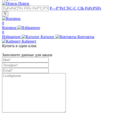
Поиск
Р—Р°РєСЂС‹С‚СЊ РѕРєРЅРѕ
0
Корзина
0
Избранное
Каталог
Контакты
Кабинет
Купить в один клик
Заполните данные для заказа