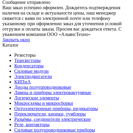
Сообщение отправлено
Ваш заказ успешно оформлен. Дождитесь подтверждения
наличия на складе и актуальности цены, наш менеджер
свяжется с вами по электронной почте или телефону
указанному при оформлении заказ для уточнения условий
отгрузки и оплаты заказа. Просим вас дождаться ответа. С
уважением компания ООО «АльянсТехно»
Закрыть окно
Каталог
Резисторы
Транзисторы
Конденсаторы
Силовые модули
Электродвигатели
КИПиА
Диоды полупроводниковые
Лампы и приборы электровакуумные
Логические элементы
Микросхемы и микросборки
Оптоэлектронные приборы, индикаторы
Переключатели, кнопки, тумблеры
Разъёмы, соединители электрические
Реле, контакторы
Силовые полупроводниковые приборы