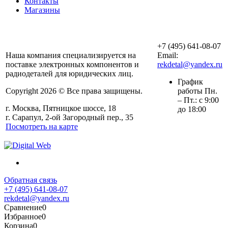
Контакты
Магазины
ООО «АльянсТехно»
+7 (495) 641-08-07
Наша компания специализируется на
Email:
поставке электронных компонентов и
rekdetal@yandex.ru
радиодеталей для юридических лиц.
График
Copyright 2026 © Все права защищены.
работы Пн.
– Пт.: с 9:00
г. Москва, Пятницкое шоссе, 18
до 18:00
г. Сарапул, 2-ой Загородный пер., 35
Посмотреть на карте
Обратная связь
+7 (495) 641-08-07
rekdetal@yandex.ru
Сравнение
0
Избранное
0
Корзина
0