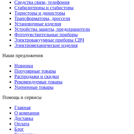
Средства связи, телефония
Стабилитроны и стабисторы
Тиристоры и динисторы
Трансформаторы, дроссели
Установочные изделия
Устройства защиты, предохранители
Фоточувствительные приборы
Электровакуумные приборы СВЧ
Электромеханические изделия
Наши предложения
Новинки
Популярные товары
Распродажи и скидки
Рекомендуемые товары
Уцененные товары
Помощь и сервисы
Главная
О компании
Доставка
Оплата
Блог