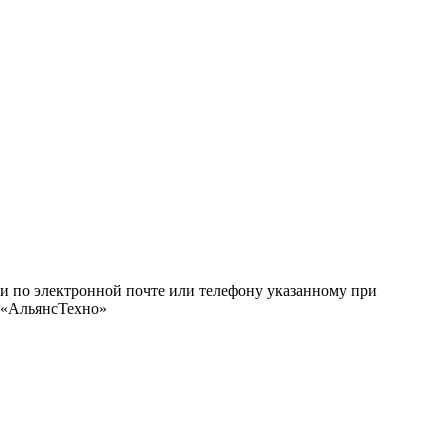
ми по электронной почте или телефону указанному при
О «АльянсТехно»