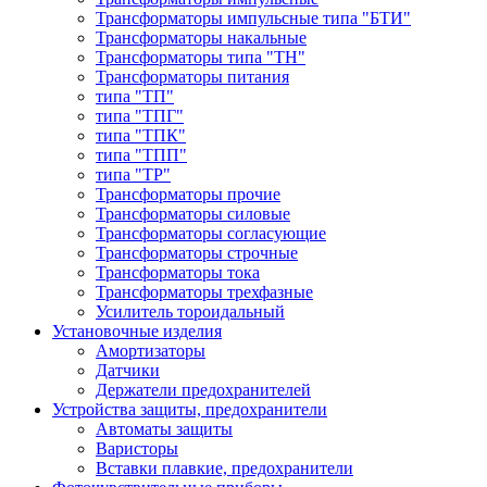
Трансформаторы импульсные типа "БТИ"
Трансформаторы накальные
Трансформаторы типа "ТН"
Трансформаторы питания
типа "ТП"
типа "ТПГ"
типа "ТПК"
типа "ТПП"
типа "ТР"
Трансформаторы прочие
Трансформаторы силовые
Трансформаторы согласующие
Трансформаторы строчные
Трансформаторы тока
Трансформаторы трехфазные
Усилитель тороидальный
Установочные изделия
Амортизаторы
Датчики
Держатели предохранителей
Устройства защиты, предохранители
Автоматы защиты
Варисторы
Вставки плавкие, предохранители