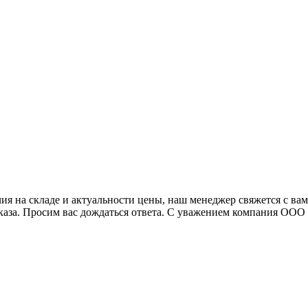
я на складе и актуальности цены, наш менеджер свяжется с ва
аказа. Просим вас дождаться ответа. С уважением компания ОО