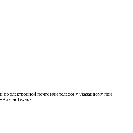
ми по электронной почте или телефону указанному при
О «АльянсТехно»