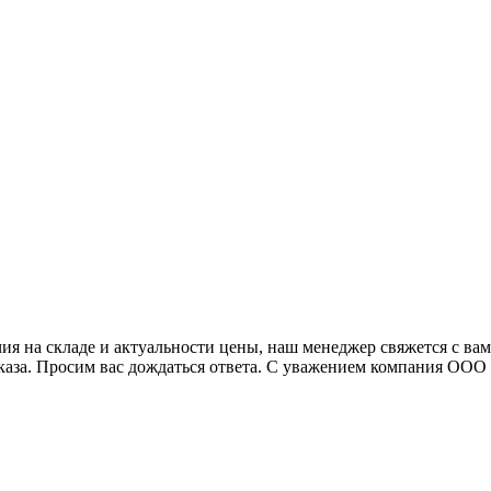
я на складе и актуальности цены, наш менеджер свяжется с ва
аказа. Просим вас дождаться ответа. С уважением компания ОО