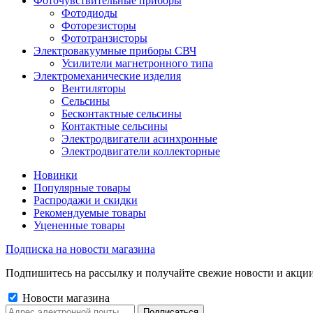
Фоточувствительные приборы
Фотодиоды
Фоторезисторы
Фототранзисторы
Электровакуумные приборы СВЧ
Усилители магнетронного типа
Электромеханические изделия
Вентиляторы
Сельсины
Бесконтактные сельсины
Контактные сельсины
Электродвигатели асинхронные
Электродвигатели коллекторные
Новинки
Популярные товары
Распродажи и скидки
Рекомендуемые товары
Уцененные товары
Подписка на новости магазина
Подпишитесь на рассылку и получайте свежие новости и акции
Новости магазина