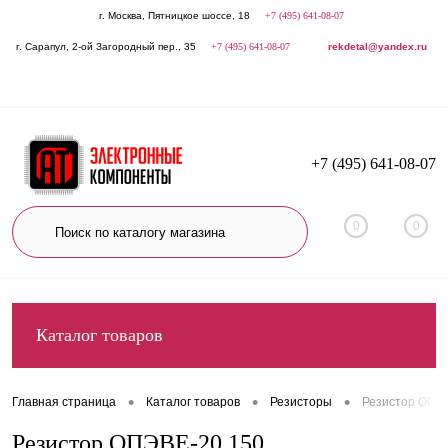
г. Москва, Пятницкое шоссе, 18
+7 (495) 641-08-07
г. Сарапул, 2-ой Загородный пер., 35
+7 (495) 641-08-07
rekdetal@yandex.ru
+7 (495) 641-08-07
0
0
Каталог товаров
•
•
•
Главная страница
Каталог товаров
Резисторы
Резистор ОПЭ
Резистор ОПЭВЕ-20 150