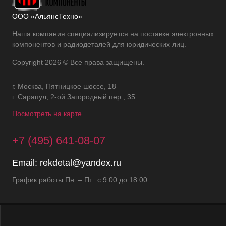
ООО «АльянсТехно»
Наша компания специализируется на поставке электронных
компонентов и радиодеталей для юридических лиц.
Copyright 2026 © Все права защищены.
г. Москва, Пятницкое шоссе, 18
г. Сарапул, 2-ой Загородный пер., 35
Посмотреть на карте
+7 (495) 641-08-07
Email:
rekdetal@yandex.ru
График работы Пн. – Пт.: с 9:00 до 18:00