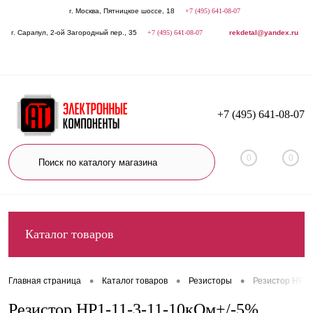
г. Москва, Пятницкое шоссе, 18
+7 (495) 641-08-07
г. Сарапул, 2-ой Загородный пер., 35
+7 (495) 641-08-07
rekdetal@yandex.ru
+7 (495) 641-08-07
0
0
Каталог товаров
•
•
•
Главная страница
Каталог товаров
Резисторы
Резистор НР1-
Резистор НР1-11-3-11-10кОм+/-5%