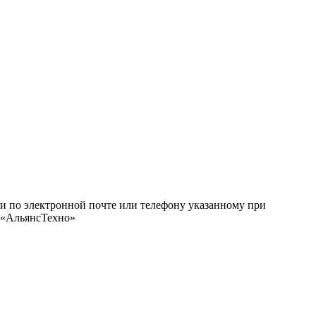
ми по электронной почте или телефону указанному при
О «АльянсТехно»