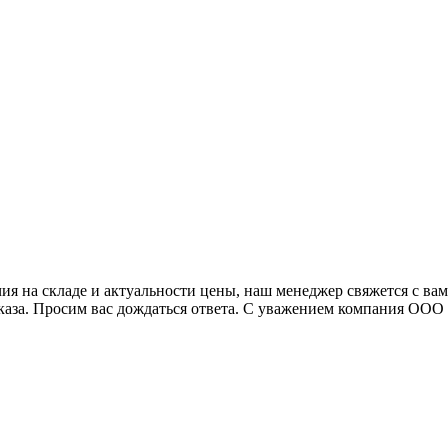
я на складе и актуальности цены, наш менеджер свяжется с ва
аказа. Просим вас дождаться ответа. С уважением компания ОО