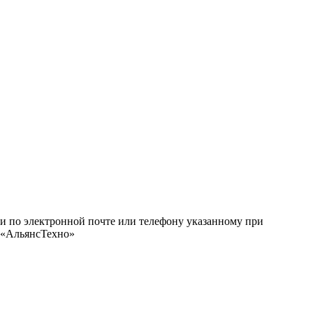
ми по электронной почте или телефону указанному при
О «АльянсТехно»