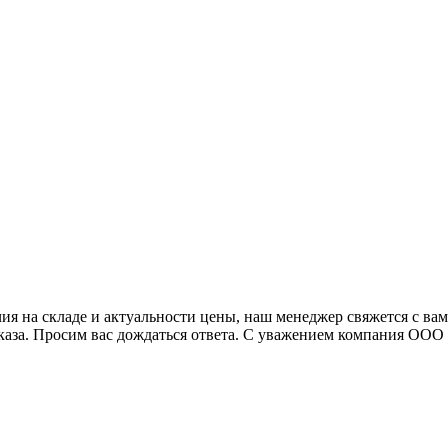
я на складе и актуальности цены, наш менеджер свяжется с ва
аказа. Просим вас дождаться ответа. С уважением компания ОО