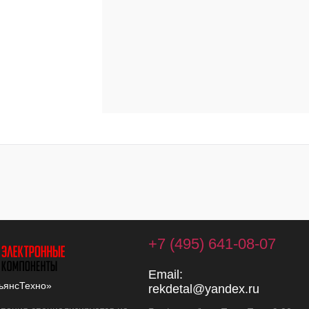
+7 (495) 641-08-07
Email:
ьянсТехно»
rekdetal@yandex.ru