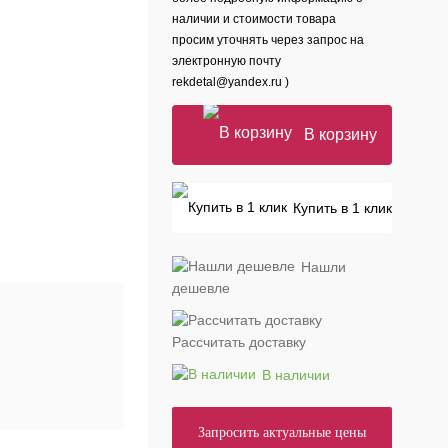
наличии и стоимости товара
просим уточнять через запрос на
электронную почту
rekdetal@yandex.ru )
В корзину
Купить в 1 клик
Нашли
дешевле
Рассчитать доставку
В наличии
Запросить актуальные цены