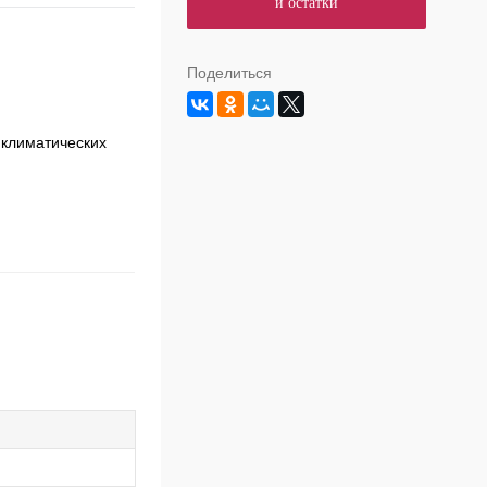
и остатки
Поделиться
 климатических