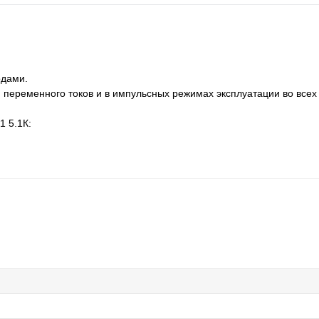
одами.
 переменного токов и в импульсных режимах эксплуатации во всех
1 5.1К: