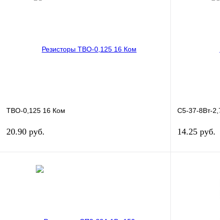
ТВО-0,125 16 Ком
С5-37-8Вт-2,
20.90 руб.
14.25 руб.
В корзину
Купить в 1 клик
Сравнение
Купить в 1 к
В избранное
В
В избранн