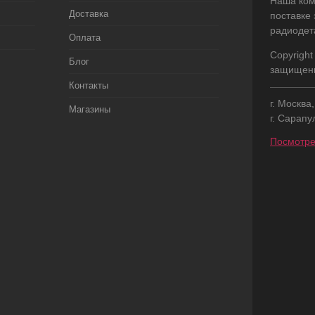
Наша ком
Доставка
поставке
радиодет
Оплата
Copyright
Блог
защищен
Контакты
г. Москва
Магазины
г. Сарапу
Посмотре