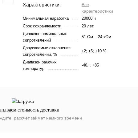
Характеристики:
Все
характеристики
Минимальная наработка
20000 ч
Срок сохраняемости
20 лет
Диапазон номинальных
51 Ом... 24 кОм
сопротивлений
Допускаемые отклонения
±2; ±5; ±10 %
сопротивлений, %
Диапазон рабочих
-40... +85
температур
итываем стоимость доставки
ждите, рассчет займет немного времени