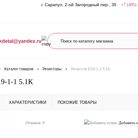
г. Сарапул, 2-ой Загородный пер., 35
+7 (495)
kdetal@yandex.ru
•
•
•
Каталог товаров
Резисторы
Резистор Б19-1-1 5.1К
9-1-1 5.1К
ХАРАКТЕРИСТИКИ
ПОХОЖИЕ ТОВАРЫ
Отзывов: 0
Добавить 