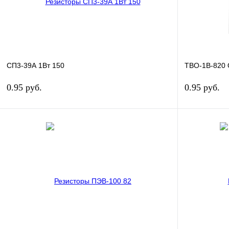
наличии
СП3-39А 1Вт 150
ТВО-1В-820
0.95 руб.
0.95 руб.
В корзину
Купить в 1 клик
Сравнение
Купить в 1 к
В избранное
В
В избранн
наличии