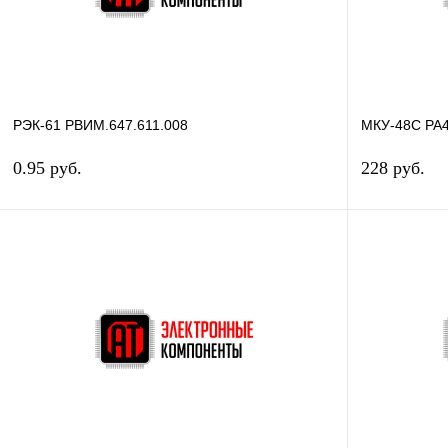
РЭК-61 РВИМ.647.611.008
МКУ-48С РА4
0.95 руб.
228 руб.
В корзину
Купить в 1 клик
Сравнение
Купить в 1
В избранное
В наличии
В избранное