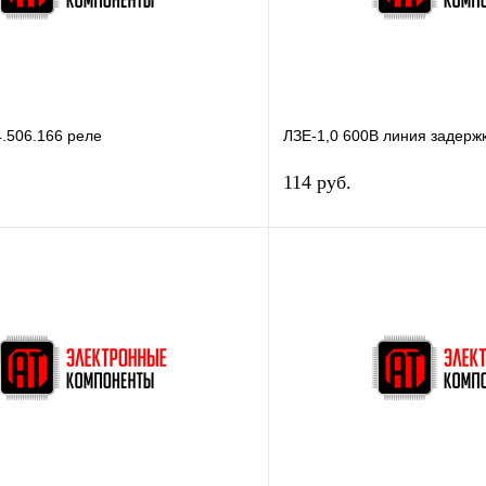
.506.166 реле
ЛЗЕ-1,0 600В линия задерж
114 руб.
В корзину
В корз
 клик
Сравнение
Купить в 1 клик
В наличии
В избранное