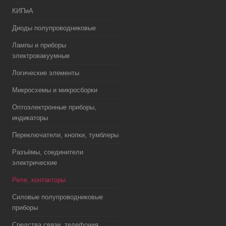
КИПиА
Диоды полупроводниковые
Лампы и приборы
электровакуумные
Логические элементы
Микросхемы и микросборки
Оптоэлектронные приборы,
индикаторы
Переключатели, кнопки, тумблеры
Разъёмы, соединители
электрические
Реле, контакторы
Силовые полупроводниковые
приборы
Средства связи, телефония