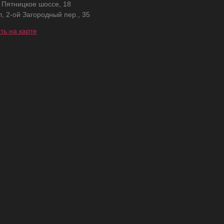
, Пятницкое шоссе, 18
л, 2-ой Загородный пер., 35
ть на карте