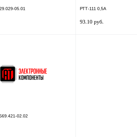
29.029-05.01
РТТ-111 0,5А
93.10 руб.
В корзину
В корз
 клик
Сравнение
Купить в 1 клик
В наличии
В избранное
569.421-02.02