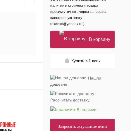
наличии и стоимости товара
просим уточнять через запрос на
электронную почту
rekdetal@yandex.ru )
В корзину
Купить в 1 клик
Нашли
дешевле
Рассчитать доставку
В наличии
Запросить актуальные цены