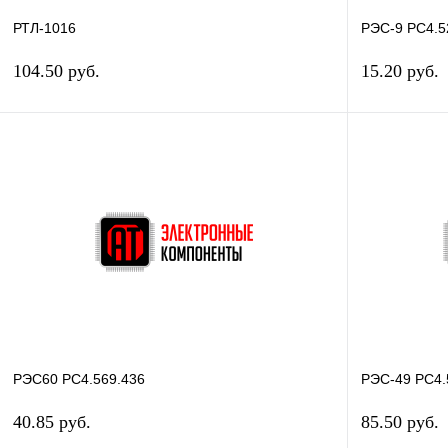
РТЛ-1016
РЭС-9 РС4.5
104.50 руб.
15.20 руб.
В корзину
Купить в 1 клик
Сравнение
Купить в 1
В избранное
В наличии
В избранное
РЭС60 РС4.569.436
РЭС-49 РС4.
40.85 руб.
85.50 руб.