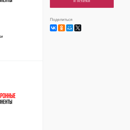
и остатки
Поделиться
ки
ину
Сравнение
В наличии