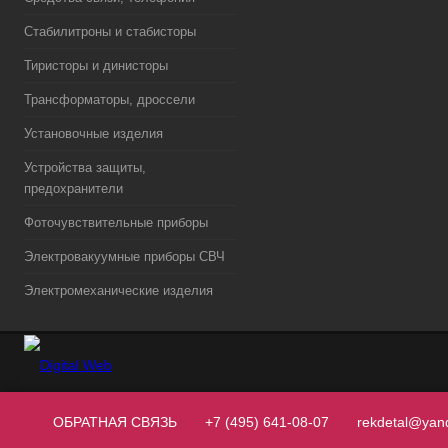
Стабилитроны и стабисторы
Тиристоры и динисторы
Трансформаторы, дроссели
Установочные изделия
Устройства защиты,
предохранители
Фоточувствительные приборы
Электровакуумные приборы СВЧ
Электромеханические изделия
ОБРАТНАЯ СВЯЗЬ
+7 (495) 641-08-07
rekdetal@yan