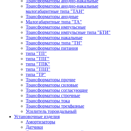
Трансформаторы анодно-накальные
Трансформаторы анодно-накальные
малогабаритные типа "ТАН"
Трансформаторы анодные
Малогабаритные типа "ТА"
Трансформаторы импульсные
Трансформаторы импульсные типа "БТИ"
Трансформаторы накальные
Трансформаторы типа "ТН"
Трансформаторы питания
типа "ТП"
типа "ТПГ"
типа "ТПК"
типа "ТПП"
типа "ТР"
Трансформаторы прочие
Трансформаторы силовые
Трансформаторы согласующие
Трансформаторы строчные
Трансформаторы тока
Трансформаторы трехфазные
Усилитель тороидальный
Установочные изделия
Амортизаторы
Датчики