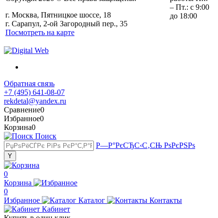
– Пт.: с 9:00
г. Москва, Пятницкое шоссе, 18
до 18:00
г. Сарапул, 2-ой Загородный пер., 35
Посмотреть на карте
Обратная связь
+7 (495) 641-08-07
rekdetal@yandex.ru
Сравнение
0
Избранное
0
Корзина
0
Поиск
Р—Р°РєСЂС‹С‚СЊ РѕРєРЅРѕ
0
Корзина
0
Избранное
Каталог
Контакты
Кабинет
Купить в один клик