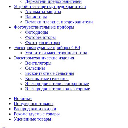
Держатели предохранителей
Устройства защиты, предохранители
Автоматы защиты
Варисторы
Вставки плавкие, предохранители
Фоточувствительные приборы
Фотодиоды
Фоторезисторы
Фототранзисторы
Электровакуумные приборы СВЧ
Усилители магнетронного типа
Электромеханические изделия
Вентиляторы
Сельсины
Бесконтактные сельсины
Контактные сельсины
Электродвигатели асинхронные
Электродвигатели коллекторные
Новинки
Популярные товары
Распродажи и скидки
Рекомендуемые товары
Уцененные товары