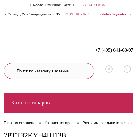
г. Москва, Пятницкое шоссе, 18
+7 (495) 641-08-07
г. Сарапул, 2-ой Загородный пер., 35
+7 (495) 641-08-07
rekdetal@yandex.ru
+7 (495) 641-08-07
0
0
Каталог товаров
•
•
Главная страница
Каталог товаров
Разъёмы, соединители электр
2РТТ32КУН4Ш13В