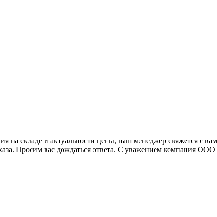
я на складе и актуальности цены, наш менеджер свяжется с ва
аказа. Просим вас дождаться ответа. С уважением компания ОО