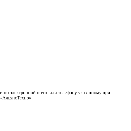
ми по электронной почте или телефону указанному при
О «АльянсТехно»