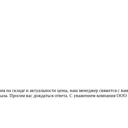
я на складе и актуальности цены, наш менеджер свяжется с ва
аказа. Просим вас дождаться ответа. С уважением компания ОО