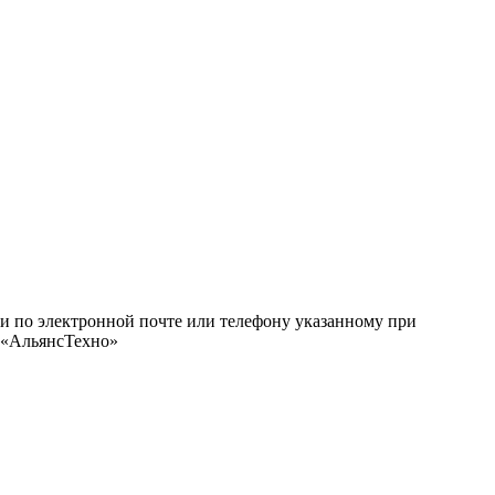
ми по электронной почте или телефону указанному при
О «АльянсТехно»