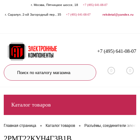
г. Москва, Пятницкое шоссе, 18
+7 (495) 641-08-07
г. Сарапул, 2-ой Загородный пер., 35
+7 (495) 641-08-07
rekdetal@yandex.ru
+7 (495) 641-08-07
0
0
Каталог товаров
•
•
Главная страница
Каталог товаров
Разъёмы, соединители электр
2РМТ22КУН4Г3В1В