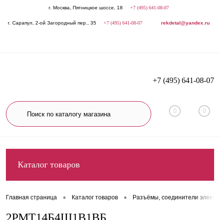
г. Москва, Пятницкое шоссе, 18
+7 (495) 641-08-07
г. Сарапул, 2-ой Загородный пер., 35
+7 (495) 641-08-07
rekdetal@yandex.ru
+7 (495) 641-08-07
0
0
Каталог товаров
•
•
Главная страница
Каталог товаров
Разъёмы, соединители электр
2РМТ14Б4Ш1В1ВБ