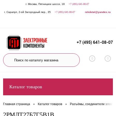
г. Москва, Пятницкое шоссе, 18
+7 (495) 641-08-07
г. Сарапул, 2-ой Загородный пер., 35
+7 (495) 641-08-07
rekdetal@yandex.ru
+7 (495) 641-08-07
0
0
Каталог товаров
•
•
Главная страница
Каталог товаров
Разъёмы, соединители электр
2РМДТ27Б7Г5В1В