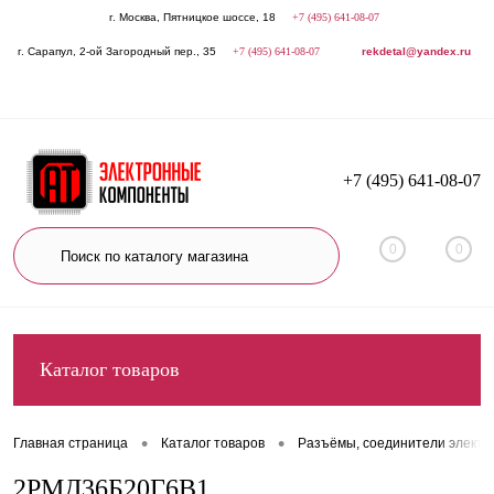
г. Москва, Пятницкое шоссе, 18
+7 (495) 641-08-07
г. Сарапул, 2-ой Загородный пер., 35
+7 (495) 641-08-07
rekdetal@yandex.ru
+7 (495) 641-08-07
0
0
Каталог товаров
•
•
Главная страница
Каталог товаров
Разъёмы, соединители электр
2РМД36Б20Г6В1