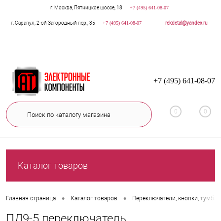
г. Москва, Пятницкое шоссе, 18
+7 (495) 641-08-07
г. Сарапул, 2-ой Загородный пер., 35
+7 (495) 641-08-07
rekdetal@yandex.ru
+7 (495) 641-08-07
0
0
Каталог товаров
•
•
Главная страница
Каталог товаров
Переключатели, кнопки, тумбл
ПД9-5 переключатель