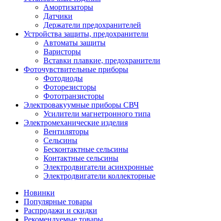
Амортизаторы
Датчики
Держатели предохранителей
Устройства защиты, предохранители
Автоматы защиты
Варисторы
Вставки плавкие, предохранители
Фоточувствительные приборы
Фотодиоды
Фоторезисторы
Фототранзисторы
Электровакуумные приборы СВЧ
Усилители магнетронного типа
Электромеханические изделия
Вентиляторы
Сельсины
Бесконтактные сельсины
Контактные сельсины
Электродвигатели асинхронные
Электродвигатели коллекторные
Новинки
Популярные товары
Распродажи и скидки
Рекомендуемые товары