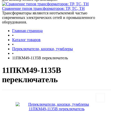
Сравнение типов трансформаторов: ТР, ТС, ТН
Трансформаторы являются неотъемлемой частью
современных электрических сетей и промышленного
оборудования.
Главная страница
•
Каталог товаров
•
Переключатели, кнопки, тумблеры
•
11ПКМ49-1135В переключатель
11ПКМ49-1135В
переключатель