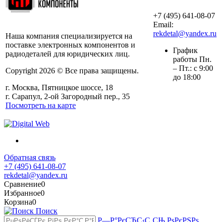
+7 (495) 641-08-07
ООО «АльянсТехно»
Email:
rekdetal@yandex.ru
Наша компания специализируется на
поставке электронных компонентов и
График
радиодеталей для юридических лиц.
работы Пн.
– Пт.: с 9:00
Copyright 2026 © Все права защищены.
до 18:00
г. Москва, Пятницкое шоссе, 18
г. Сарапул, 2-ой Загородный пер., 35
Посмотреть на карте
Обратная связь
+7 (495) 641-08-07
rekdetal@yandex.ru
Сравнение
0
Избранное
0
Корзина
0
Поиск
Р—Р°РєСЂС‹С‚СЊ РѕРєРЅРѕ