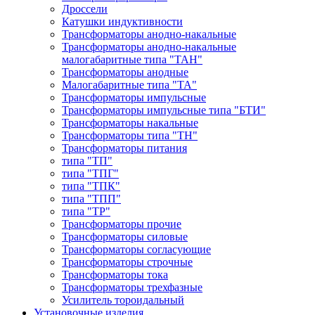
Дроссели
Катушки индуктивности
Трансформаторы анодно-накальные
Трансформаторы анодно-накальные
малогабаритные типа "ТАН"
Трансформаторы анодные
Малогабаритные типа "ТА"
Трансформаторы импульсные
Трансформаторы импульсные типа "БТИ"
Трансформаторы накальные
Трансформаторы типа "ТН"
Трансформаторы питания
типа "ТП"
типа "ТПГ"
типа "ТПК"
типа "ТПП"
типа "ТР"
Трансформаторы прочие
Трансформаторы силовые
Трансформаторы согласующие
Трансформаторы строчные
Трансформаторы тока
Трансформаторы трехфазные
Усилитель тороидальный
Установочные изделия