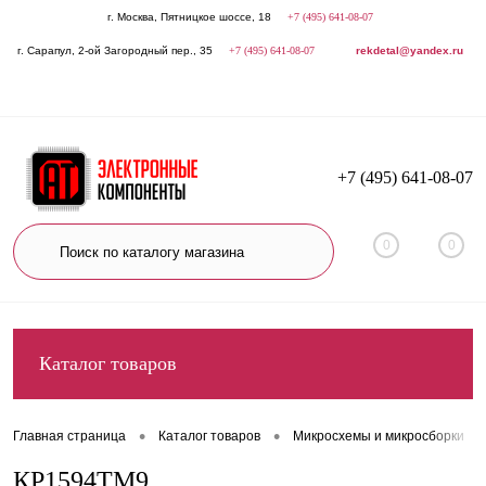
г. Москва, Пятницкое шоссе, 18
+7 (495) 641-08-07
г. Сарапул, 2-ой Загородный пер., 35
+7 (495) 641-08-07
rekdetal@yandex.ru
+7 (495) 641-08-07
0
0
Каталог товаров
•
•
•
Главная страница
Каталог товаров
Микросхемы и микросборки
КР1594ТМ9