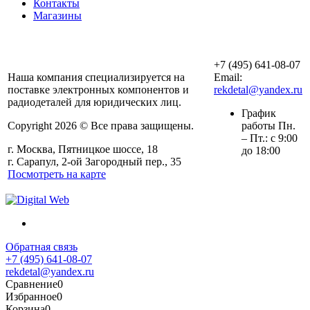
Контакты
Магазины
ООО «АльянсТехно»
+7 (495) 641-08-07
Наша компания специализируется на
Email:
поставке электронных компонентов и
rekdetal@yandex.ru
радиодеталей для юридических лиц.
График
Copyright 2026 © Все права защищены.
работы Пн.
– Пт.: с 9:00
г. Москва, Пятницкое шоссе, 18
до 18:00
г. Сарапул, 2-ой Загородный пер., 35
Посмотреть на карте
Обратная связь
+7 (495) 641-08-07
rekdetal@yandex.ru
Сравнение
0
Избранное
0
Корзина
0