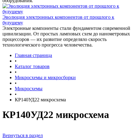
оборудования.
Эволюция электронных компонентов от прошлого к
будущему
Электронные компоненты стали фундаментом современной
цивилизации. От простых ламповых схем до нанометровых
процессоров — их развитие определяло скорость
технологического прогресса человечества.
Главная страница
•
Каталог товаров
•
Микросхемы и микросборки
•
Микросхемы
•
КР140УД22 микросхема
КР140УД22 микросхема
Вернуться в раздел