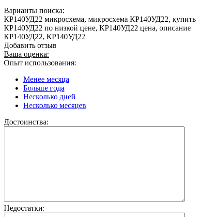
Варианты поиска:
КР140УД22 микросхема, микросхема КР140УД22, купить
КР140УД22 по низкой цене, КР140УД22 цена, описание
КР140УД22, КР140УД22
Добавить отзыв
Ваша оценка:
Опыт использования:
Менее месяца
Больше года
Несколько дней
Несколько месяцев
Достоинства:
Недостатки: