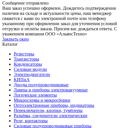
Сообщение отправлено
Ваш заказ успешно оформлен. Дождитесь подтверждения
наличия на складе и актуальности цены, наш менеджер
свяжется с вами по электронной почте или телефону
указанному при оформлении заказ для уточнения условий
отгрузки и оплаты заказа. Просим вас дождаться ответа. С
уважением компания ООО «АльянсТехно»
Закрыть окно
Каталог
Резисторы
Транзисторы
Конденсаторы
Силовые модули
Электродвигатели
КИПиА
Диоды полупроводниковые
Лампы и приборы электровакуумные
Логические элементы
Микросхемы и микросборки
Оптоэлектронные приборы, индикаторы
Переключатели, кнопки, тумблеры
Разъёмы, соединители электрические
Реле, контакторы
Силовые полупроводниковые приборы