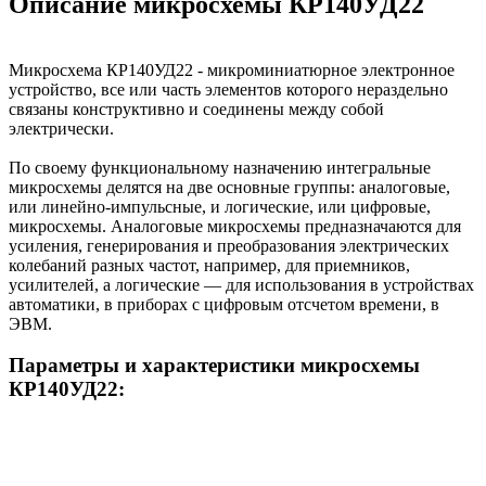
Описание микросхемы КР140УД22
Микросхема КР140УД22 - микроминиатюрное электронное
устройство, все или часть элементов которого нераздельно
связаны конструктивно и соединены между собой
электрически.
По своему функциональному назначению интегральные
микросхемы делятся на две основные группы: аналоговые,
или линейно-импульсные, и логические, или цифровые,
микросхемы. Аналоговые микросхемы предназначаются для
усиления, генерирования и преобразования электрических
колебаний разных частот, например, для приемников,
усилителей, а логические — для использования в устройствах
автоматики, в приборах с цифровым отсчетом времени, в
ЭВМ.
Параметры и характеристики микросхемы
КР140УД22: