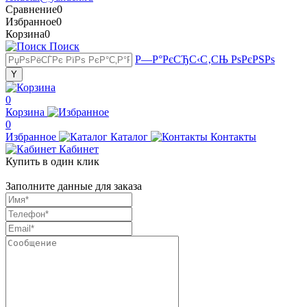
Сравнение
0
Избранное
0
Корзина
0
Поиск
Р—Р°РєСЂС‹С‚СЊ РѕРєРЅРѕ
0
Корзина
0
Избранное
Каталог
Контакты
Кабинет
Купить в один клик
Заполните данные для заказа