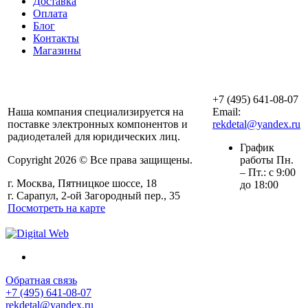
Доставка
Оплата
Блог
Контакты
Магазины
ООО «АльянсТехно»
+7 (495) 641-08-07
Наша компания специализируется на
Email:
поставке электронных компонентов и
rekdetal@yandex.ru
радиодеталей для юридических лиц.
График
Copyright 2026 © Все права защищены.
работы Пн.
– Пт.: с 9:00
г. Москва, Пятницкое шоссе, 18
до 18:00
г. Сарапул, 2-ой Загородный пер., 35
Посмотреть на карте
Обратная связь
+7 (495) 641-08-07
rekdetal@yandex.ru