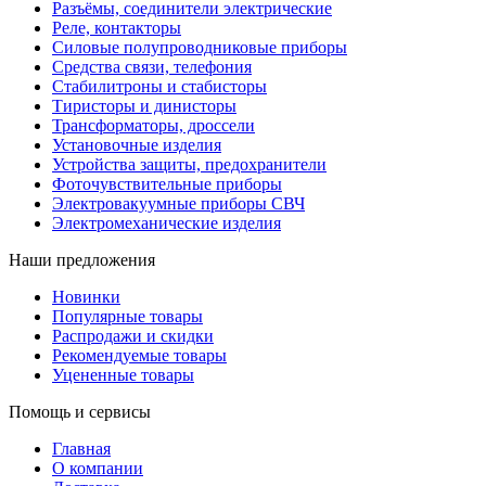
Разъёмы, соединители электрические
Реле, контакторы
Силовые полупроводниковые приборы
Средства связи, телефония
Стабилитроны и стабисторы
Тиристоры и динисторы
Трансформаторы, дроссели
Установочные изделия
Устройства защиты, предохранители
Фоточувствительные приборы
Электровакуумные приборы СВЧ
Электромеханические изделия
Наши предложения
Новинки
Популярные товары
Распродажи и скидки
Рекомендуемые товары
Уцененные товары
Помощь и сервисы
Главная
О компании