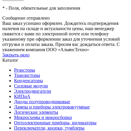
*
- Поля, обязательные для заполнения
Сообщение отправлено
Ваш заказ успешно оформлен. Дождитесь подтверждения
наличия на складе и актуальности цены, наш менеджер
свяжется с вами по электронной почте или телефону
указанному при оформлении заказ для уточнения условий
отгрузки и оплаты заказа. Просим вас дождаться ответа. С
уважением компания ООО «АльянсТехно»
Закрыть окно
Каталог
Резисторы
Транзисторы
Конденсаторы
Силовые модули
Электродвигатели
КИПиА
Диоды полупроводниковые
Лампы и приборы электровакуумные
Логические элементы
Микросхемы и микросборки
Оптоэлектронные приборы, индикаторы
Переключатели, кнопки, тумблеры