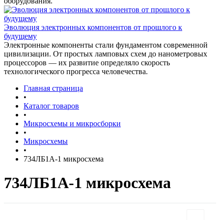
оборудования.
Эволюция электронных компонентов от прошлого к
будущему
Электронные компоненты стали фундаментом современной
цивилизации. От простых ламповых схем до нанометровых
процессоров — их развитие определяло скорость
технологического прогресса человечества.
Главная страница
•
Каталог товаров
•
Микросхемы и микросборки
•
Микросхемы
•
734ЛБ1А-1 микросхема
734ЛБ1А-1 микросхема