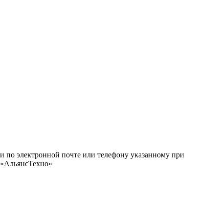
ми по электронной почте или телефону указанному при
О «АльянсТехно»