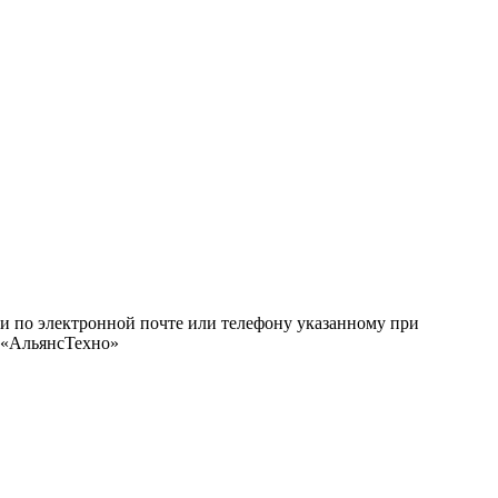
ми по электронной почте или телефону указанному при
О «АльянсТехно»