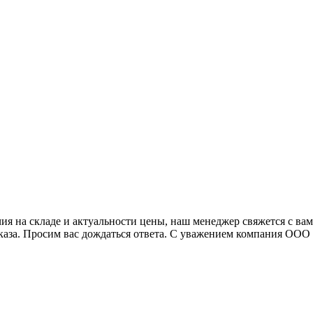
я на складе и актуальности цены, наш менеджер свяжется с ва
аказа. Просим вас дождаться ответа. С уважением компания ОО