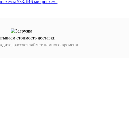
итываем стоимость доставки
дите, рассчет займет немного времени