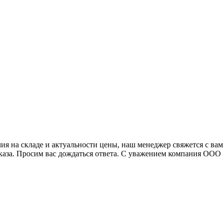
я на складе и актуальности цены, наш менеджер свяжется с ва
аказа. Просим вас дождаться ответа. С уважением компания ОО