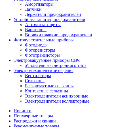
Амортизаторы
Датчики
Держатели предохранителей
Устройства защиты, предохранители
Автоматы защиты
Варисторы
Вставки плавкие, предохранители
Фоточувствительные приборы
Фотодиоды
Фоторезисторы
Фототранзисторы
Электровакуумные приборы СВЧ
Усилители магнетронного типа
Электромеханические изделия
Вентиляторы
Сельсины
Бесконтактные сельсины
Контактные сельсины
Электродвигатели асинхронные
Электродвигатели коллекторные
Новинки
Популярные товары
Распродажи и скидки
Рекомендуемые товары