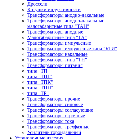
Дроссели
Катушки индуктивности
Трансформаторы анодно-накальные
Трансформаторы анодно-накальные
малогабаритные типа "ТАН"
Трансформаторы анодные
Малогабаритные типа "ТА"
Трансформаторы импульсные
Трансформаторы импульсные типа "БТИ"
Трансформаторы накальные
Трансформаторы типа "ТН"
Трансформаторы питания
типа "ТП"
типа "ТПГ"
типа "ТПК"
типа "ТПП"
типа "ТР"
Трансформаторы прочие
Трансформаторы силовые
Трансформаторы согласующие
Трансформаторы строчные
Трансформаторы тока
Трансформаторы трехфазные
Усилитель тороидальный
Установочные изделия