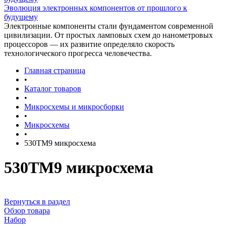
Эволюция электронных компонентов от прошлого к
будущему
Электронные компоненты стали фундаментом современной
цивилизации. От простых ламповых схем до нанометровых
процессоров — их развитие определяло скорость
технологического прогресса человечества.
Главная страница
•
Каталог товаров
•
Микросхемы и микросборки
•
Микросхемы
•
530ТМ9 микросхема
530ТМ9 микросхема
Вернуться в раздел
Обзор товара
Набор