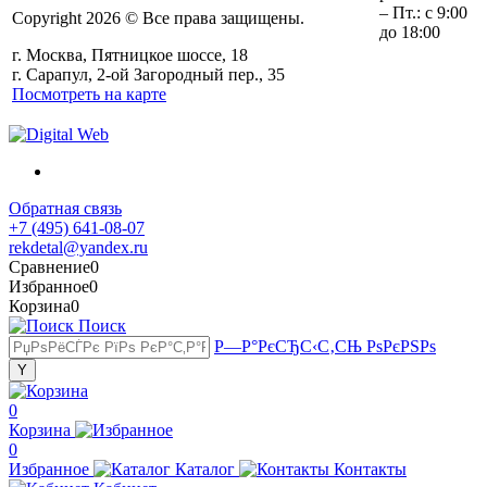
– Пт.: с 9:00
Copyright 2026 © Все права защищены.
до 18:00
г. Москва, Пятницкое шоссе, 18
г. Сарапул, 2-ой Загородный пер., 35
Посмотреть на карте
Обратная связь
+7 (495) 641-08-07
rekdetal@yandex.ru
Сравнение
0
Избранное
0
Корзина
0
Поиск
Р—Р°РєСЂС‹С‚СЊ РѕРєРЅРѕ
0
Корзина
0
Избранное
Каталог
Контакты