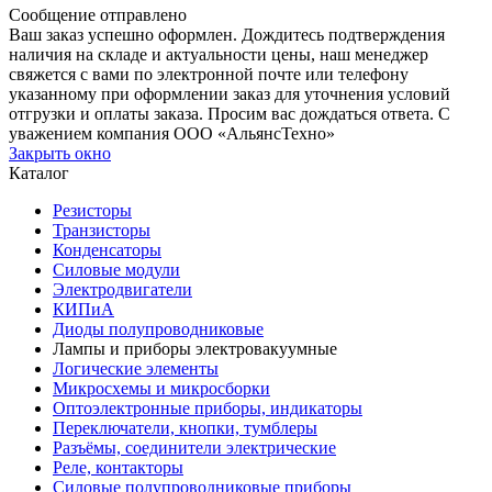
Сообщение отправлено
Ваш заказ успешно оформлен. Дождитесь подтверждения
наличия на складе и актуальности цены, наш менеджер
свяжется с вами по электронной почте или телефону
указанному при оформлении заказ для уточнения условий
отгрузки и оплаты заказа. Просим вас дождаться ответа. С
уважением компания ООО «АльянсТехно»
Закрыть окно
Каталог
Резисторы
Транзисторы
Конденсаторы
Силовые модули
Электродвигатели
КИПиА
Диоды полупроводниковые
Лампы и приборы электровакуумные
Логические элементы
Микросхемы и микросборки
Оптоэлектронные приборы, индикаторы
Переключатели, кнопки, тумблеры
Разъёмы, соединители электрические
Реле, контакторы
Силовые полупроводниковые приборы