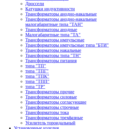
Дроссели
Катушки индуктивности
Трансформаторы анодно-накальные
Трансформаторы анодно-накальные
малогабаритные типа "ТАН"
Трансформаторы анодные
Малогабаритные типа "ТА"
Трансформаторы импульсные
Трансформаторы импульсные типа "БТИ"
Трансформаторы накальные
Трансформаторы типа "ТН"
Трансформаторы питания
типа "ТП"
типа "ТПГ"
типа "ТПК"
типа "ТПП"
типа "ТР"
Трансформаторы прочие
Трансформаторы силовые
Трансформаторы согласующие
Трансформаторы строчные
Трансформаторы тока
Трансформаторы трехфазные
Усилитель тороидальный
Установочные изделия