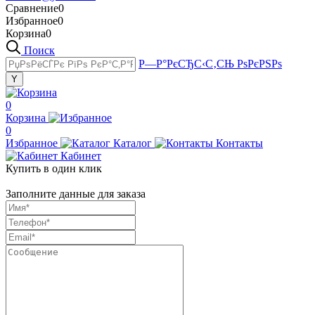
Сравнение
0
Избранное
0
Корзина
0
Поиск
Р—Р°РєСЂС‹С‚СЊ РѕРєРЅРѕ
0
Корзина
0
Избранное
Каталог
Контакты
Кабинет
Купить в один клик
Заполните данные для заказа