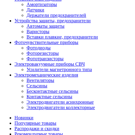
Амортизаторы
Датчики
Держатели предохранителей
Устройства защиты, предохранители
Автоматы защиты
Варисторы
Вставки плавкие, предохранители
Фоточувствительные приборы
Фотодиоды
Фоторезисторы
Фототранзисторы
Электровакуумные приборы СВЧ
Усилители магнетронного типа
Электромеханические изделия
Вентиляторы
Сельсины
Бесконтактные сельсины
Контактные сельсины
Электродвигатели асинхронные
Электродвигатели коллекторные
Новинки
Популярные товары
Распродажи и скидки
Рекомендуемые товары