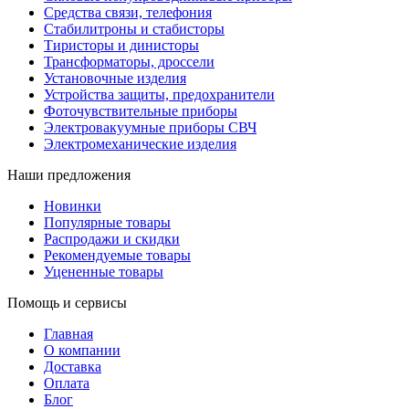
Средства связи, телефония
Стабилитроны и стабисторы
Тиристоры и динисторы
Трансформаторы, дроссели
Установочные изделия
Устройства защиты, предохранители
Фоточувствительные приборы
Электровакуумные приборы СВЧ
Электромеханические изделия
Наши предложения
Новинки
Популярные товары
Распродажи и скидки
Рекомендуемые товары
Уцененные товары
Помощь и сервисы
Главная
О компании
Доставка
Оплата
Блог