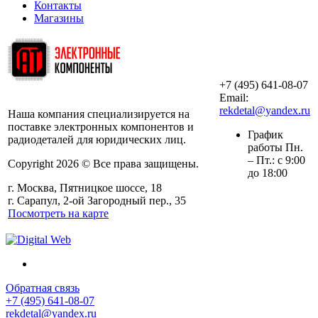
Контакты
Магазины
+7 (495) 641-08-07
ООО «АльянсТехно»
Email:
rekdetal@yandex.ru
Наша компания специализируется на
поставке электронных компонентов и
График
радиодеталей для юридических лиц.
работы Пн.
– Пт.: с 9:00
Copyright 2026 © Все права защищены.
до 18:00
г. Москва, Пятницкое шоссе, 18
г. Сарапул, 2-ой Загородный пер., 35
Посмотреть на карте
Обратная связь
+7 (495) 641-08-07
rekdetal@yandex.ru