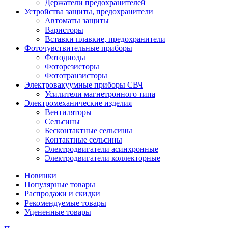
Держатели предохранителей
Устройства защиты, предохранители
Автоматы защиты
Варисторы
Вставки плавкие, предохранители
Фоточувствительные приборы
Фотодиоды
Фоторезисторы
Фототранзисторы
Электровакуумные приборы СВЧ
Усилители магнетронного типа
Электромеханические изделия
Вентиляторы
Сельсины
Бесконтактные сельсины
Контактные сельсины
Электродвигатели асинхронные
Электродвигатели коллекторные
Новинки
Популярные товары
Распродажи и скидки
Рекомендуемые товары
Уцененные товары