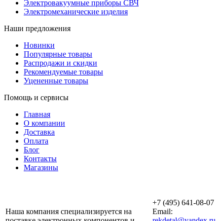
Электровакуумные приборы СВЧ
Электромеханические изделия
Наши предложения
Новинки
Популярные товары
Распродажи и скидки
Рекомендуемые товары
Уцененные товары
Помощь и сервисы
Главная
О компании
Доставка
Оплата
Блог
Контакты
Магазины
ООО «АльянсТехно»
+7 (495) 641-08-07
Наша компания специализируется на
Email:
поставке электронных компонентов и
rekdetal@yandex.ru