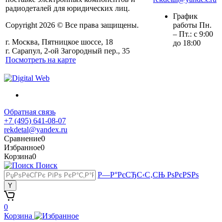
радиодеталей для юридических лиц.
График
Copyright 2026 © Все права защищены.
работы Пн.
– Пт.: с 9:00
г. Москва, Пятницкое шоссе, 18
до 18:00
г. Сарапул, 2-ой Загородный пер., 35
Посмотреть на карте
Обратная связь
+7 (495) 641-08-07
rekdetal@yandex.ru
Сравнение
0
Избранное
0
Корзина
0
Поиск
Р—Р°РєСЂС‹С‚СЊ РѕРєРЅРѕ
0
Корзина