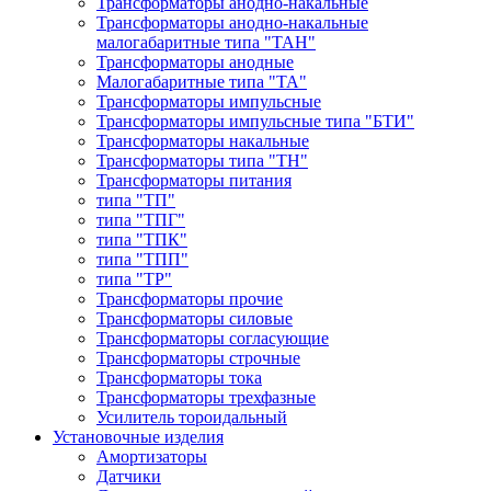
Трансформаторы анодно-накальные
Трансформаторы анодно-накальные
малогабаритные типа "ТАН"
Трансформаторы анодные
Малогабаритные типа "ТА"
Трансформаторы импульсные
Трансформаторы импульсные типа "БТИ"
Трансформаторы накальные
Трансформаторы типа "ТН"
Трансформаторы питания
типа "ТП"
типа "ТПГ"
типа "ТПК"
типа "ТПП"
типа "ТР"
Трансформаторы прочие
Трансформаторы силовые
Трансформаторы согласующие
Трансформаторы строчные
Трансформаторы тока
Трансформаторы трехфазные
Усилитель тороидальный
Установочные изделия
Амортизаторы
Датчики