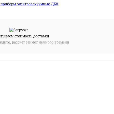
итываем стоимость доставки
дите, рассчет займет немного времени