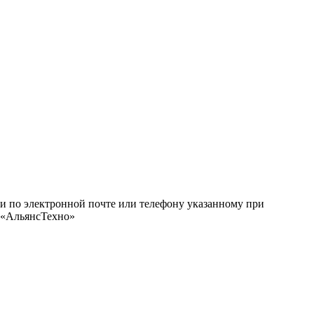
ми по электронной почте или телефону указанному при
О «АльянсТехно»