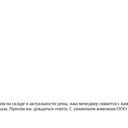
я на складе и актуальности цены, наш менеджер свяжется с ва
аказа. Просим вас дождаться ответа. С уважением компания ОО