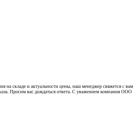
я на складе и актуальности цены, наш менеджер свяжется с ва
аказа. Просим вас дождаться ответа. С уважением компания ОО