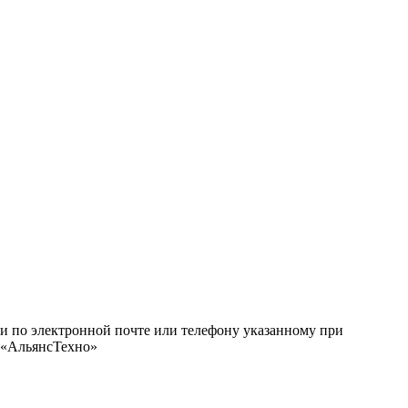
ми по электронной почте или телефону указанному при
О «АльянсТехно»