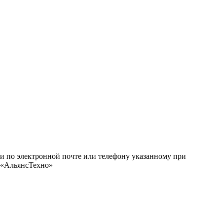
ми по электронной почте или телефону указанному при
О «АльянсТехно»