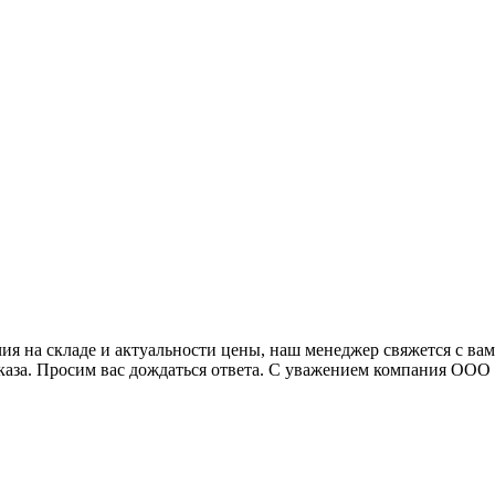
я на складе и актуальности цены, наш менеджер свяжется с ва
аказа. Просим вас дождаться ответа. С уважением компания ОО