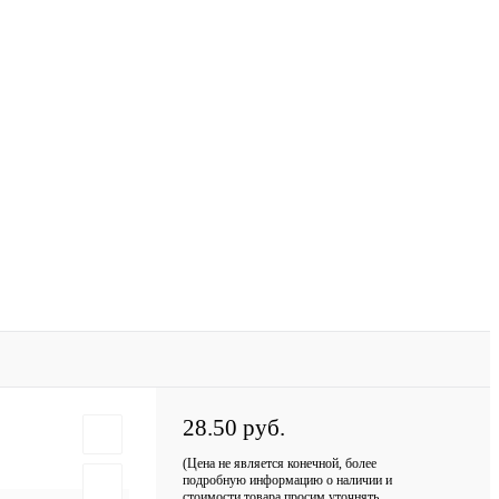
28.50 руб.
(Цена не является конечной, более
подробную информацию о наличии и
стоимости товара просим уточнять