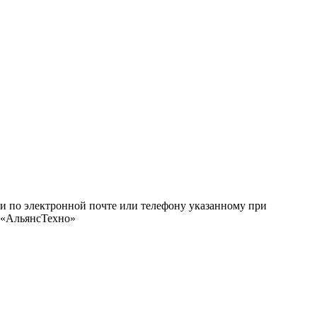
ми по электронной почте или телефону указанному при
О «АльянсТехно»