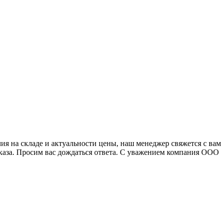
я на складе и актуальности цены, наш менеджер свяжется с ва
аказа. Просим вас дождаться ответа. С уважением компания ОО