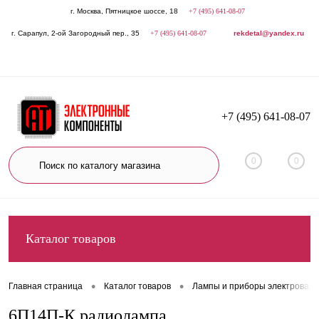
г. Москва, Пятницкое шоссе, 18
+7 (495) 641-08-07
г. Сарапул, 2-ой Загородный пер., 35
+7 (495) 641-08-07
rekdetal@yandex.ru
+7 (495) 641-08-07
0
0
Каталог товаров
•
•
Главная страница
Каталог товаров
Лампы и приборы электровак
6П14П-К радиолампа