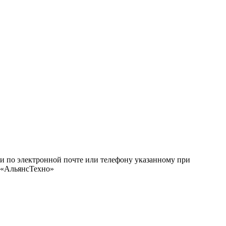
ми по электронной почте или телефону указанному при
О «АльянсТехно»