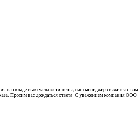
я на складе и актуальности цены, наш менеджер свяжется с ва
аказа. Просим вас дождаться ответа. С уважением компания ОО