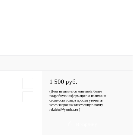
1 500 руб.
(Цена не является конечной, более
подробную информацию о наличии и
стоимости товара просим уточнять
через запрос на электронную почту
rekdetal@yandex.ru )
В корзину