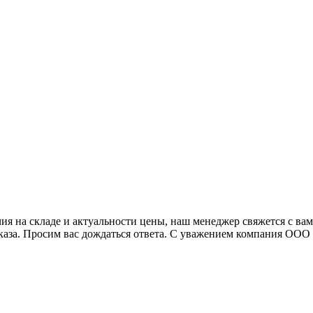
я на складе и актуальности цены, наш менеджер свяжется с ва
аказа. Просим вас дождаться ответа. С уважением компания ОО