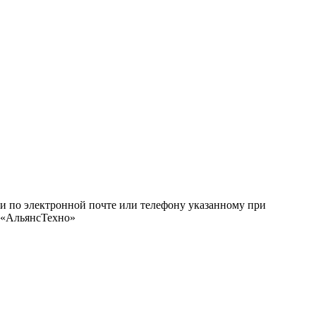
ми по электронной почте или телефону указанному при
О «АльянсТехно»