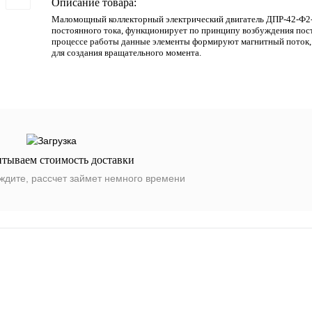
Описание товара:
Маломощный коллекторный электрический двигатель ДПР-42-Ф2
постоянного тока, функционирует по принципу возбуждения пос
процессе работы данные элементы формируют магнитный поток,
для создания вращательного момента.
итываем стоимость доставки
ждите, рассчет займет немного времени