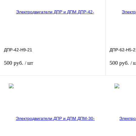
ДПР-42-Н9-21
ДПР-62-Н5-2
500 руб.
500 руб.
/ шт
/ 
В корзину
Купить в 1 клик
Сравнение
Купить в 1 к
В избранное
В
В избранное
наличии