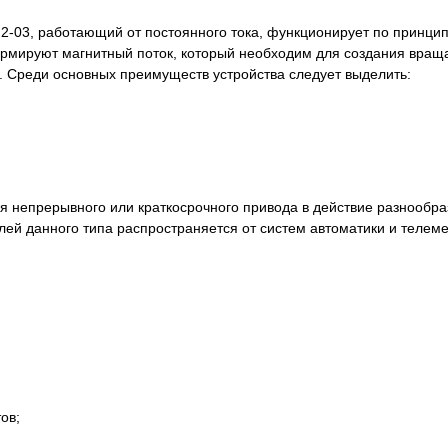
-03, работающий от постоянного тока, функционирует по принци
рмируют магнитный поток, который необходим для создания вращ
. Среди основных преимуществ устройства следует выделить:
ля непрерывного или краткосрочного привода в действие разнообр
лей данного типа распространяется от систем автоматики и телем
тов;