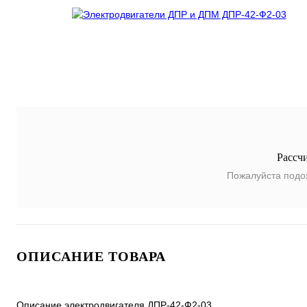
Рассч
Пожалуйста подо
ОПИСАНИЕ ТОВАРА
Описание электродвигателя ДПР-42-Ф2-03