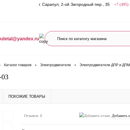
г. Сарапул, 2-ой Загородный пер., 35
+7 (495)
kdetal@yandex.ru
•
•
•
Каталог товаров
Электродвигатели
Электродвигатели ДПР и ДПМ
-03
ПОХОЖИЕ ТОВАРЫ
Отзывов: 0
Добавить 