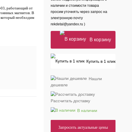
наличии и стоимости товара
-03, работающий от
просим уточнять через запрос на
тоянных магнитов. В
 который необходим
электронную почту
rekdetal@yandex.ru )
В корзину
Купить в 1 клик
Нашли
дешевле
Рассчитать доставку
В наличии
Запросить актуальные цены