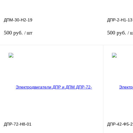
ДПМ-30-Н2-19
ДПР-2-Н1-13
500 руб.
500 руб.
/ шт
/ 
В корзину
Купить в 1 клик
Сравнение
Купить в 1 к
В избранное
В
В избранное
наличии
ДПР-72-Н8-01
ДПР-42-Ф5-2