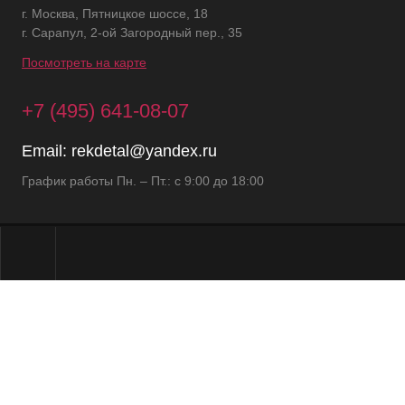
г. Москва, Пятницкое шоссе, 18
г. Сарапул, 2-ой Загородный пер., 35
Посмотреть на карте
+7 (495) 641-08-07
Email:
rekdetal@yandex.ru
График работы Пн. – Пт.: с 9:00 до 18:00