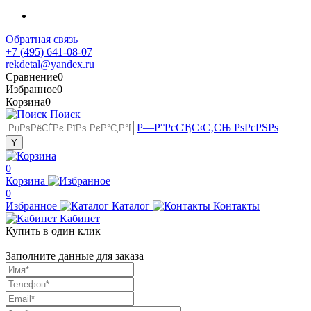
Обратная связь
+7 (495) 641-08-07
rekdetal@yandex.ru
Сравнение
0
Избранное
0
Корзина
0
Поиск
Р—Р°РєСЂС‹С‚СЊ РѕРєРЅРѕ
0
Корзина
0
Избранное
Каталог
Контакты
Кабинет
Купить в один клик
Заполните данные для заказа