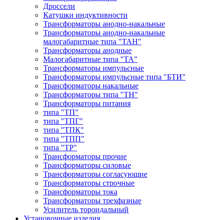
Дроссели
Катушки индуктивности
Трансформаторы анодно-накальные
Трансформаторы анодно-накальные
малогабаритные типа "ТАН"
Трансформаторы анодные
Малогабаритные типа "ТА"
Трансформаторы импульсные
Трансформаторы импульсные типа "БТИ"
Трансформаторы накальные
Трансформаторы типа "ТН"
Трансформаторы питания
типа "ТП"
типа "ТПГ"
типа "ТПК"
типа "ТПП"
типа "ТР"
Трансформаторы прочие
Трансформаторы силовые
Трансформаторы согласующие
Трансформаторы строчные
Трансформаторы тока
Трансформаторы трехфазные
Усилитель тороидальный
Установочные изделия