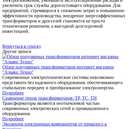
электроснабжения, уменьшить эксплуатационные расходы и
увеличить срок службы дорогостоящего оборудования. Для
предприятий, стремящихся к снижению затрат и повышению
эффективности производства, внедрение энергоэффективных
трансформаторов и дросселей становится не просто
техническим решением, а выгодной долгосрочной
инвестицией.
Вернуться к списку
Другие записи
Обзор популярных трансформаторов интернет магазина
"Альянс Техно"
Современные электротехнические системы невозможно
представить без надежного оборудования, обеспечивающего
стабильную передачу и преобразование электроэнергии.
Подробнее
Сравнение типов трансформаторов: ТР, ТС, ТН
Трансформаторы являются неотъемлемой частью
современных электрических сетей и промышленного
оборудования.
Подробнее
Эволюция электронных компонентов от прошлого к