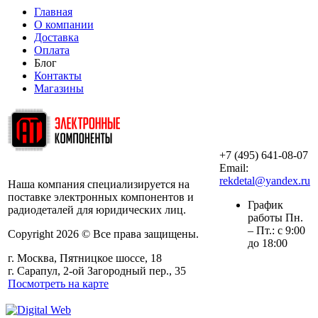
Главная
О компании
Доставка
Оплата
Блог
Контакты
Магазины
+7 (495) 641-08-07
ООО «АльянсТехно»
Email:
rekdetal@yandex.ru
Наша компания специализируется на
поставке электронных компонентов и
График
радиодеталей для юридических лиц.
работы Пн.
– Пт.: с 9:00
Copyright 2026 © Все права защищены.
до 18:00
г. Москва, Пятницкое шоссе, 18
г. Сарапул, 2-ой Загородный пер., 35
Посмотреть на карте