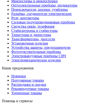
Микросхемы и микросборки
Оптоэлектронные приборы, индикаторы
Переключатели, кнопки, тумблеры
Разъёмы, соединители электрические
Реле, контакторы
Силовые полупроводниковые приборы
Средства связи, телефония
Стабилитроны и стабисторы
Тиристоры и динисторы
Трансформаторы, дроссели
Установочные изделия
Устройства защиты, предохранители
Фоточувствительные приборы
Электровакуумные приборы СВЧ
Электромеханические изделия
Наши предложения
Новинки
Популярные товары
Распродажи и скидки
Рекомендуемые товары
Уцененные товары
Помощь и сервисы