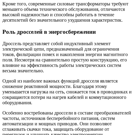
Кроме того, современные силовые трансформаторы требуют
меньшего объема технического обслуживания, отличаются
высокой надежностью и способны работать в течение
десятилетий без значительного ухудшения характеристик.
Роль дросселей в энергосбережении
Дроссель представляет собой индуктивный элемент
электрической цепи, предназначенный для ограничения
токов, фильтрации помех и накопления энергии магнитного
поля. Несмотря на сравнительно простую конструкцию, его
влияние на эффективность работы электрических систем
весьма значительно.
Одной из наиболее важных функций дросселя является
снижение реактивной мощности. Благодаря этому
уменьшается нагрузка на сеть, снижается ток в проводниках и
сокращаются потери на нагрев кабелей и коммутационного
оборудования.
Особенно востребованы дроссели в составе преобразователей
частоты, источников бесперебойного питания, систем
автоматизации и мощных приводов. Они позволяют
сглаживать скачки тока, защищать оборудование от
перегрузок и улучшать качество электроэнергии.