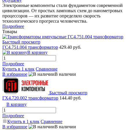
будущему
Электронные компоненты стали фундаментом современной
цивилизации. От простых ламповых схем до нанометровых
процессоров — их развитие определяло скорость
технологического прогресса человечества.
Подробнее
Товары
Быстрый просмотр
ГС4.751.004 трансформатор
429.40 руб.
В корзину
Подробнее
Купить в 1 клик
Сравнение
В избранное
В наличии
Быстрый просмотр
ГХ4.720.002 трансформатор
144.40 руб.
В корзину
Подробнее
Купить в 1 клик
Сравнение
В избранное
В наличии