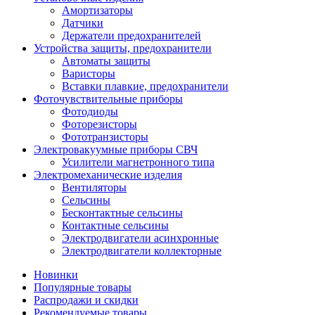
Амортизаторы
Датчики
Держатели предохранителей
Устройства защиты, предохранители
Автоматы защиты
Варисторы
Вставки плавкие, предохранители
Фоточувствительные приборы
Фотодиоды
Фоторезисторы
Фототранзисторы
Электровакуумные приборы СВЧ
Усилители магнетронного типа
Электромеханические изделия
Вентиляторы
Сельсины
Бесконтактные сельсины
Контактные сельсины
Электродвигатели асинхронные
Электродвигатели коллекторные
Новинки
Популярные товары
Распродажи и скидки
Рекомендуемые товары